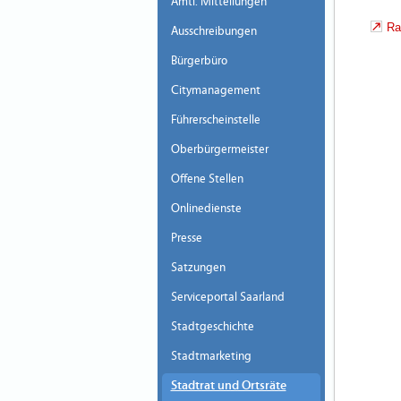
Amtl. Mitteilungen
Ra
Ausschreibungen
Bürgerbüro
Citymanagement
Führerscheinstelle
Oberbürgermeister
Offene Stellen
Onlinedienste
Presse
Satzungen
Serviceportal Saarland
Stadtgeschichte
Stadtmarketing
Stadtrat und Ortsräte