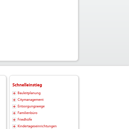
Schnelleinstieg
Bauleitplanung
Citymanagement
Entsorgungswege
Familienbüro
Friedhöfe
Kindertageseinrichtungen