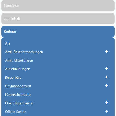
Startseite
zum Inhalt
Rathaus
A-Z
Amtl. Bekanntmachungen
Amtl. Mitteilungen
Ausschreibungen
Bürgerbüro
Citymanagement
Führerscheinstelle
Oberbürgermeister
Offene Stellen