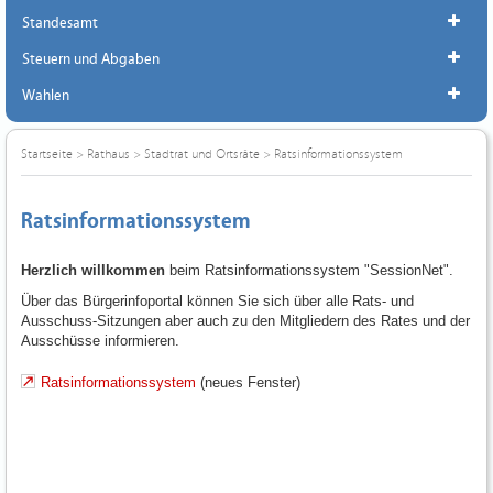
Standesamt
Steuern und Abgaben
Wahlen
Startseite
>
Rathaus
>
Stadtrat und Ortsräte
>
Ratsinformationssystem
Ratsinformationssystem
Herzlich willkommen
beim Ratsinformationssystem "SessionNet".
Über das Bürgerinfoportal können Sie sich über alle Rats- und
Ausschuss-Sitzungen aber auch zu den Mitgliedern des Rates und der
Ausschüsse informieren.
Ratsinformationssystem
(neues Fenster)