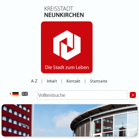
A-Z
Inhalt
Kontakt
Startseite
|
|
|