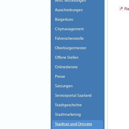
Amtl. Mitteilungen
Ra
Ausschreibungen
Bürgerbüro
Citymanagement
Führerscheinstelle
Oberbürgermeister
Offene Stellen
Onlinedienste
Presse
Satzungen
Serviceportal Saarland
Stadtgeschichte
Stadtmarketing
Stadtrat und Ortsräte