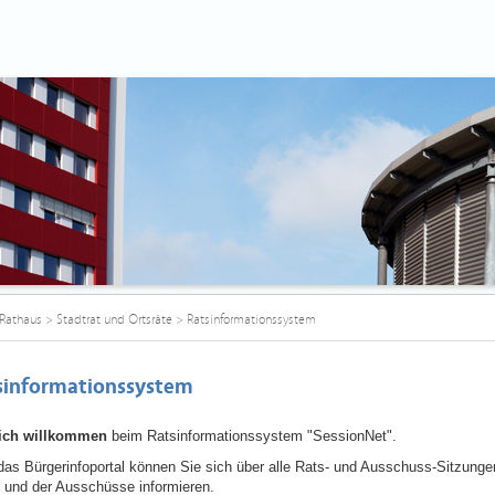
Rathaus
>
Stadtrat und Ortsräte
>
Ratsinformationssystem
sinformationssystem
lich willkommen
beim Ratsinformationssystem "SessionNet".
das Bürgerinfoportal können Sie sich über alle Rats- und Ausschuss-Sitzunge
 und der Ausschüsse informieren.