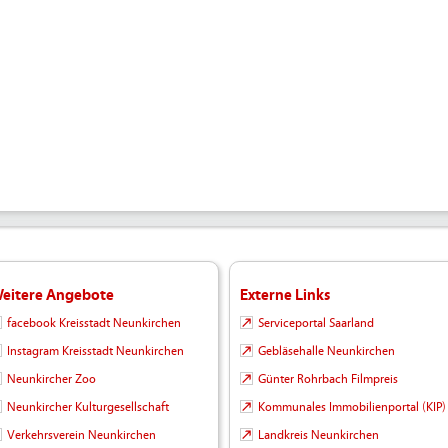
eitere Angebote
Externe Links
facebook Kreisstadt Neunkirchen
Serviceportal Saarland
Instagram Kreisstadt Neunkirchen
Gebläsehalle Neunkirchen
Neunkircher Zoo
Günter Rohrbach Filmpreis
Neunkircher Kulturgesellschaft
Kommunales Immobilienportal (KIP)
Verkehrsverein Neunkirchen
Landkreis Neunkirchen