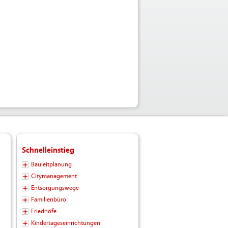
Schnelleinstieg
Bauleitplanung
Citymanagement
Entsorgungswege
Familienbüro
Friedhöfe
Kindertageseinrichtungen