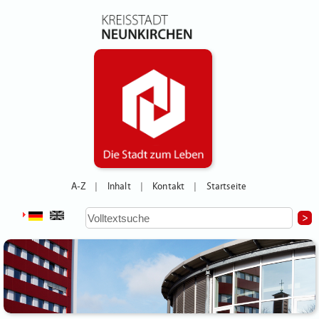
A-Z
Inhalt
Kontakt
Startseite
|
|
|