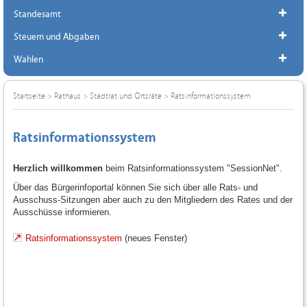
Standesamt
Steuern und Abgaben
Wahlen
Startseite
>
Rathaus
>
Stadtrat und Ortsräte
>
Ratsinformationssystem
Ratsinformationssystem
Herzlich willkommen
beim Ratsinformationssystem "SessionNet".
Über das Bürgerinfoportal können Sie sich über alle Rats- und
Ausschuss-Sitzungen aber auch zu den Mitgliedern des Rates und der
Ausschüsse informieren.
Ratsinformationssystem
(neues Fenster)