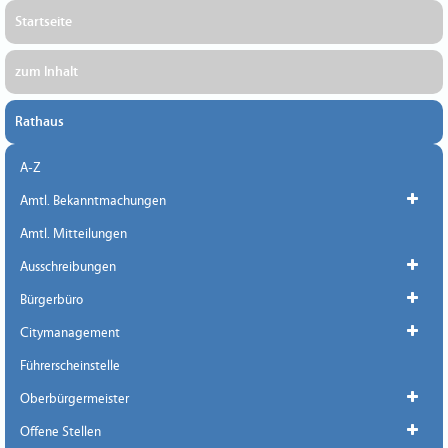
Startseite
zum Inhalt
Rathaus
A-Z
Amtl. Bekanntmachungen
Amtl. Mitteilungen
Ausschreibungen
Bürgerbüro
Citymanagement
Führerscheinstelle
Oberbürgermeister
Offene Stellen