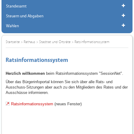
Standesamt
Steuern und Abgaben
Wahlen
Startseite
>
Rathaus
>
Stadtrat und Ortsräte
>
Ratsinformationssystem
Ratsinformationssystem
Herzlich willkommen
beim Ratsinformationssystem "SessionNet".
Über das Bürgerinfoportal können Sie sich über alle Rats- und
Ausschuss-Sitzungen aber auch zu den Mitgliedern des Rates und der
Ausschüsse informieren.
Ratsinformationssystem
(neues Fenster)