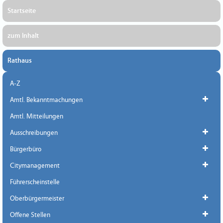
Startseite
zum Inhalt
Rathaus
A-Z
Amtl. Bekanntmachungen
Amtl. Mitteilungen
Ausschreibungen
Bürgerbüro
Citymanagement
Führerscheinstelle
Oberbürgermeister
Offene Stellen