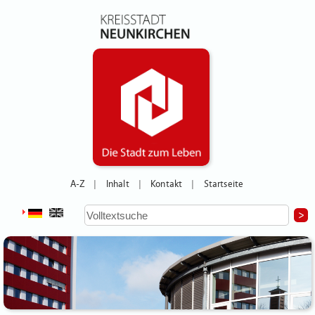
A-Z
Inhalt
Kontakt
Startseite
|
|
|