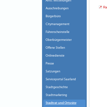
Amtl. Mitteilungen
Ra
Ausschreibungen
Bürgerbüro
Citymanagement
Führerscheinstelle
Oberbürgermeister
Offene Stellen
Onlinedienste
Presse
Satzungen
Serviceportal Saarland
Stadtgeschichte
Stadtmarketing
Stadtrat und Ortsräte