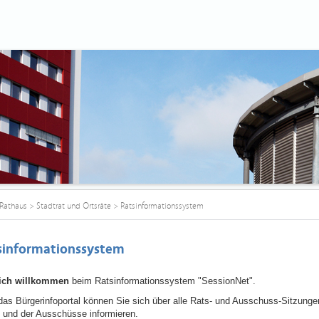
Rathaus
>
Stadtrat und Ortsräte
>
Ratsinformationssystem
sinformationssystem
lich willkommen
beim Ratsinformationssystem "SessionNet".
das Bürgerinfoportal können Sie sich über alle Rats- und Ausschuss-Sitzunge
 und der Ausschüsse informieren.