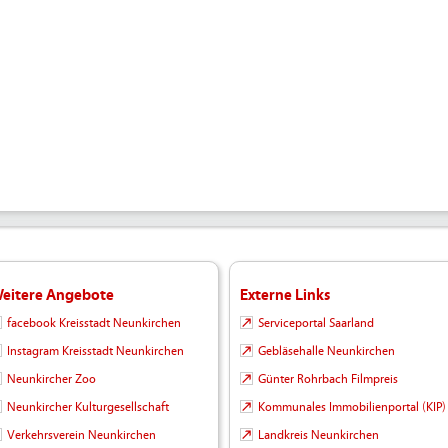
eitere Angebote
Externe Links
facebook Kreisstadt Neunkirchen
Serviceportal Saarland
Instagram Kreisstadt Neunkirchen
Gebläsehalle Neunkirchen
Neunkircher Zoo
Günter Rohrbach Filmpreis
Neunkircher Kulturgesellschaft
Kommunales Immobilienportal (KIP)
Verkehrsverein Neunkirchen
Landkreis Neunkirchen