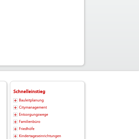
Schnelleinstieg
Bauleitplanung
Citymanagement
Entsorgungswege
Familienbüro
Friedhöfe
Kindertageseinrichtungen