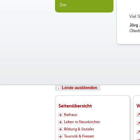
Zoo
Viel 
Jörg
Oberb
Leiste ausblenden
Seitenübersicht
W
Rathaus
Leben in Neunkirchen
Bildung & Soziales
Touristik & Freizeit