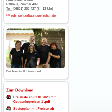
Rathaus, Zimmer 409
Tel.
(06821) 202-427 (8 - 13 Uhr)
robinsondorf(at)neunkirchen.de
Das Team im Robinsondorf
Zum Download
Preisliste ab 01.01.2023 mit
Getraenkepreisen 1 .pdf
Speiseplan mit Preisen ab