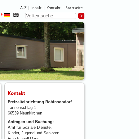
A-Z
Inhalt
Kontakt
Startseite
|
|
|
Kontakt
Freizeiteinrichtung Robinsondorf
Tannenschlag 1
66539 Neunkirchen
Anfragen und Buchung:
Amt für Soziale Dienste,
Kinder, Jugend und Senioren
Frau Isabell Daum