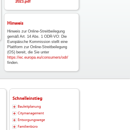
2023.pdf
Hinweis
Hinweis zur Online-Streitbeilegung
gemäß Art. 14 Abs. 1 ODR-VO: Die
Europäische Kommission stellt eine
Plattform zur Online-Streitbeilegung
(OS) bereit, die Sie unter
https://ec.europa.eu/consumers/odr/
finden.
Schnelleinstieg
Bauleitplanung
Citymanagement
Entsorgungswege
Familienbüro