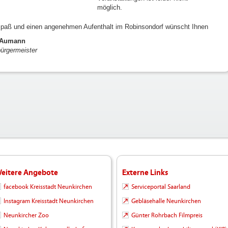
möglich.
Spaß und einen angenehmen Aufenthalt im Robinsondorf wünscht Ihnen
 Aumann
ürgermeister
eitere Angebote
Externe Links
facebook Kreisstadt Neunkirchen
Serviceportal Saarland
Instagram Kreisstadt Neunkirchen
Gebläsehalle Neunkirchen
Neunkircher Zoo
Günter Rohrbach Filmpreis