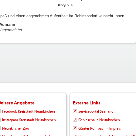
möglich.
Spaß und einen angenehmen Aufenthalt im Robinsondorf wünscht Ihnen
 Aumann
ürgermeister
eitere Angebote
Externe Links
facebook Kreisstadt Neunkirchen
Serviceportal Saarland
Instagram Kreisstadt Neunkirchen
Gebläsehalle Neunkirchen
Neunkircher Zoo
Günter Rohrbach Filmpreis