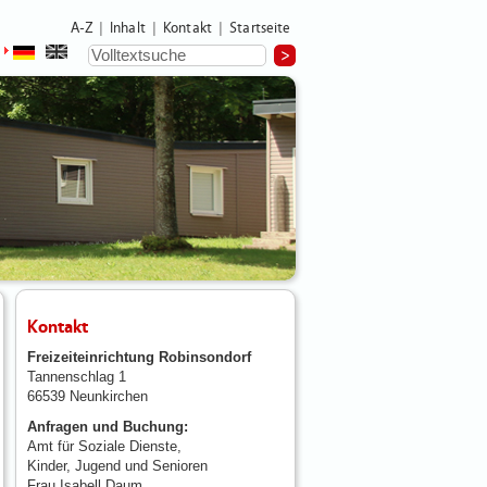
A-Z
Inhalt
Kontakt
Startseite
|
|
|
Kontakt
Freizeiteinrichtung Robinsondorf
Tannenschlag 1
66539 Neunkirchen
Anfragen und Buchung:
Amt für Soziale Dienste,
Kinder, Jugend und Senioren
Frau Isabell Daum