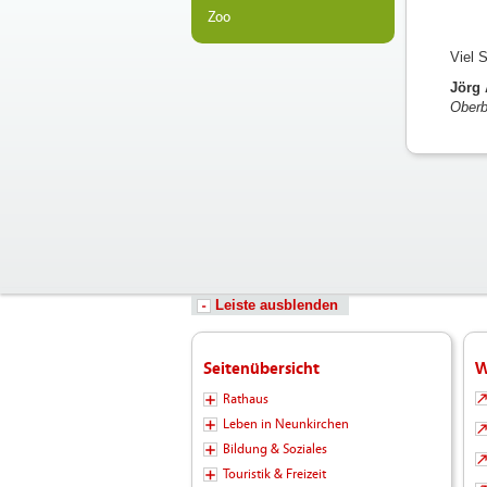
Zoo
Viel 
Jörg
Oberb
Leiste ausblenden
Seitenübersicht
W
Rathaus
Leben in Neunkirchen
Bildung & Soziales
Touristik & Freizeit