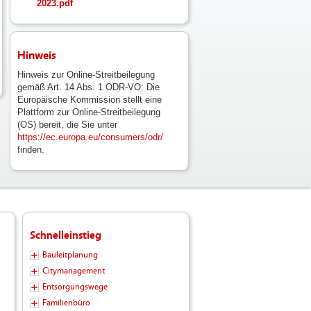
2023.pdf
Hinweis
Hinweis zur Online-Streitbeilegung
gemäß Art. 14 Abs. 1 ODR-VO: Die
Europäische Kommission stellt eine
Plattform zur Online-Streitbeilegung
(OS) bereit, die Sie unter
https://ec.europa.eu/consumers/odr/
finden.
Schnelleinstieg
Bauleitplanung
Citymanagement
Entsorgungswege
Familienbüro