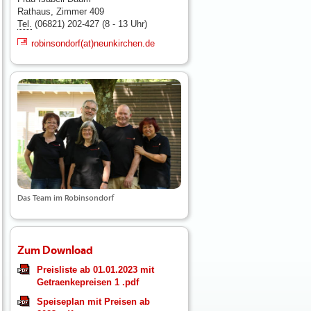
Rathaus, Zimmer 409
Tel.
(06821) 202-427 (8 - 13 Uhr)
robinsondorf(at)neunkirchen.de
Das Team im Robinsondorf
Zum Download
Preisliste ab 01.01.2023 mit
Getraenkepreisen 1 .pdf
Speiseplan mit Preisen ab