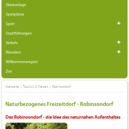
Skateanlage
Spielplätze
Sport
Stadtführungen
Verkehr
Wandern
Willkommensregion
Zoo
Startseite
>
Touristik & Freizeit
>
Robinsondorf
Naturbezogenes Freizeitdorf - Robinsondorf
Das Robinsondorf - die Idee des naturnahen Aufenthaltes