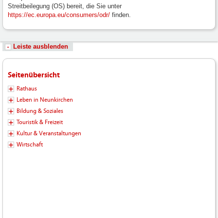
Streitbeilegung (OS) bereit, die Sie unter
https://ec.europa.eu/consumers/odr/
finden.
Leiste ausblenden
Seitenübersicht
Rathaus
Leben in Neunkirchen
Bildung & Soziales
Touristik & Freizeit
Kultur & Veranstaltungen
Wirtschaft