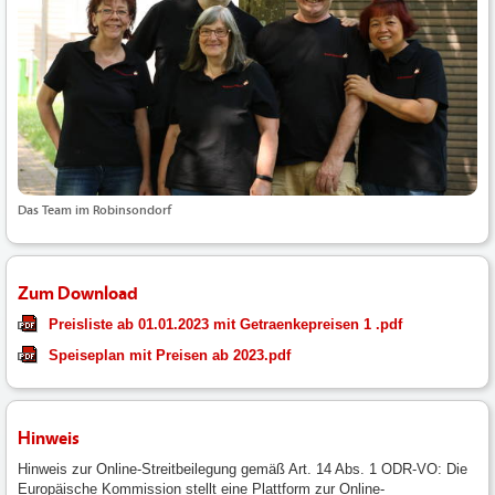
Das Team im Robinsondorf
Zum Download
Preisliste ab 01.01.2023 mit Getraenkepreisen 1 .pdf
Speiseplan mit Preisen ab 2023.pdf
Hinweis
Hinweis zur Online-Streitbeilegung gemäß Art. 14 Abs. 1 ODR-VO: Die
Europäische Kommission stellt eine Plattform zur Online-