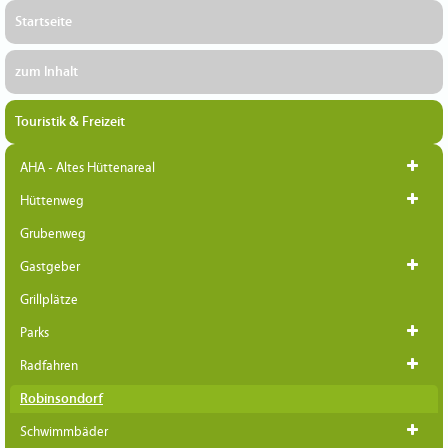
Startseite
zum Inhalt
Touristik & Freizeit
AHA - Altes Hüttenareal
Hüttenweg
Grubenweg
Gastgeber
Grillplätze
Parks
Radfahren
Robinsondorf
Schwimmbäder