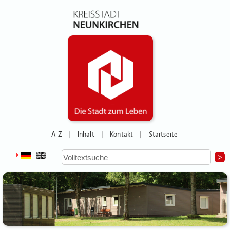
A-Z
Inhalt
Kontakt
Startseite
|
|
|