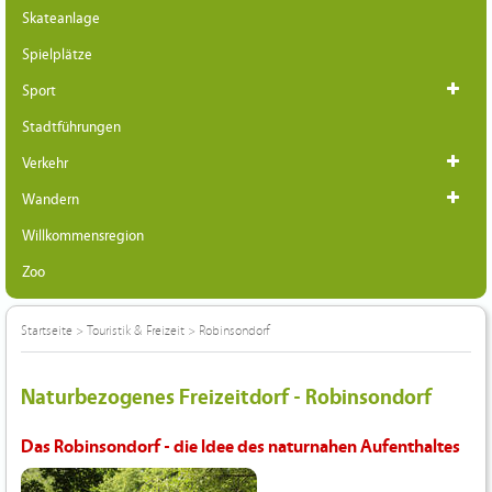
Skateanlage
Spielplätze
Sport
Stadtführungen
Verkehr
Wandern
Willkommensregion
Zoo
Startseite
>
Touristik & Freizeit
>
Robinsondorf
Naturbezogenes Freizeitdorf - Robinsondorf
Das Robinsondorf - die Idee des naturnahen Aufenthaltes