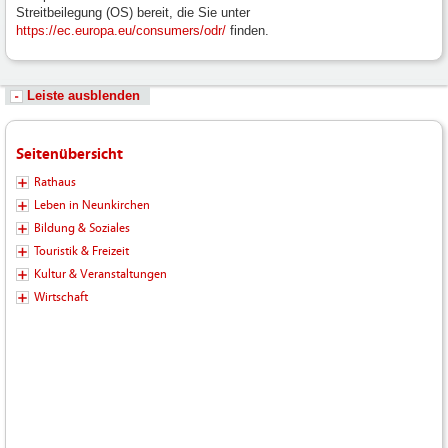
Streitbeilegung (OS) bereit, die Sie unter
https://ec.europa.eu/consumers/odr/
finden.
Leiste ausblenden
Seitenübersicht
Rathaus
Leben in Neunkirchen
Bildung & Soziales
Touristik & Freizeit
Kultur & Veranstaltungen
Wirtschaft