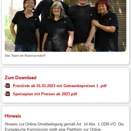
Das Team im Robinsondorf
Zum Download
Preisliste ab 01.01.2023 mit Getraenkepreisen 1 .pdf
Speiseplan mit Preisen ab 2023.pdf
Hinweis
Hinweis zur Online-Streitbeilegung gemäß Art. 14 Abs. 1 ODR-VO: Die
Europäische Kommission stellt eine Plattform zur Online-