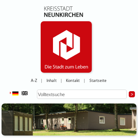
A-Z
Inhalt
Kontakt
Startseite
|
|
|