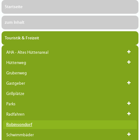
Startseite
zum Inhalt
Touristik & Freizeit
AHA - Altes Hüttenareal
Hüttenweg
Grubenweg
Gastgeber
Grillplätze
Parks
Radfahren
Robinsondorf
Schwimmbäder