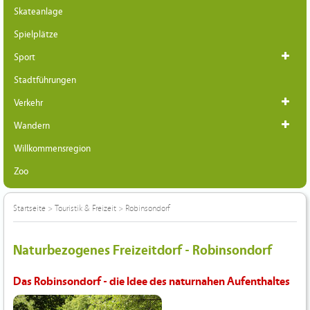
Skateanlage
Spielplätze
Sport
Stadtführungen
Verkehr
Wandern
Willkommensregion
Zoo
Startseite
>
Touristik & Freizeit
>
Robinsondorf
Naturbezogenes Freizeitdorf - Robinsondorf
Das Robinsondorf - die Idee des naturnahen Aufenthaltes