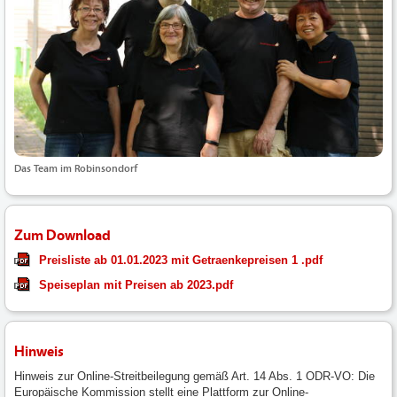
Das Team im Robinsondorf
Zum Download
Preisliste ab 01.01.2023 mit Getraenkepreisen 1 .pdf
Speiseplan mit Preisen ab 2023.pdf
Hinweis
Hinweis zur Online-Streitbeilegung gemäß Art. 14 Abs. 1 ODR-VO: Die
Europäische Kommission stellt eine Plattform zur Online-