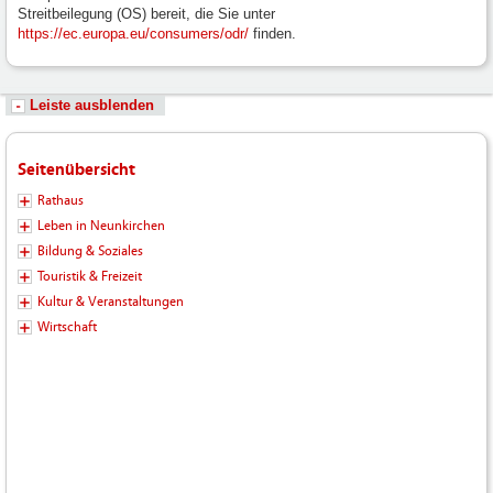
Streitbeilegung (OS) bereit, die Sie unter
https://ec.europa.eu/consumers/odr/
finden.
Leiste ausblenden
Seitenübersicht
Rathaus
Leben in Neunkirchen
Bildung & Soziales
Touristik & Freizeit
Kultur & Veranstaltungen
Wirtschaft