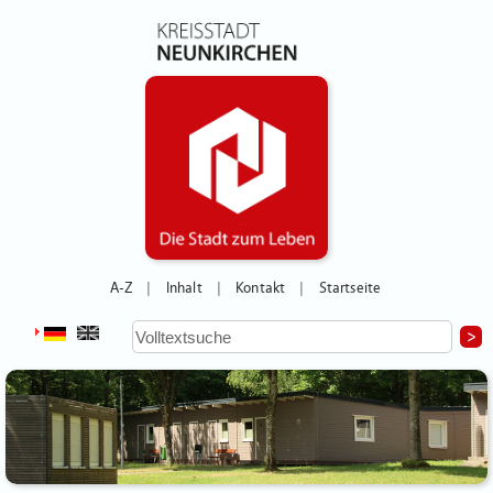
A-Z
Inhalt
Kontakt
Startseite
|
|
|