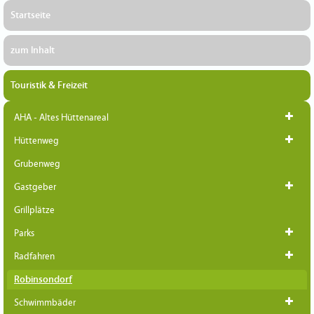
Startseite
zum Inhalt
Touristik & Freizeit
AHA - Altes Hüttenareal
Hüttenweg
Grubenweg
Gastgeber
Grillplätze
Parks
Radfahren
Robinsondorf
Schwimmbäder