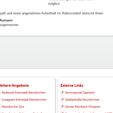
möglich.
Spaß und einen angenehmen Aufenthalt im Robinsondorf wünscht Ihnen
 Aumann
ürgermeister
eitere Angebote
Externe Links
facebook Kreisstadt Neunkirchen
Serviceportal Saarland
Instagram Kreisstadt Neunkirchen
Gebläsehalle Neunkirchen
Neunkircher Zoo
Günter Rohrbach Filmpreis