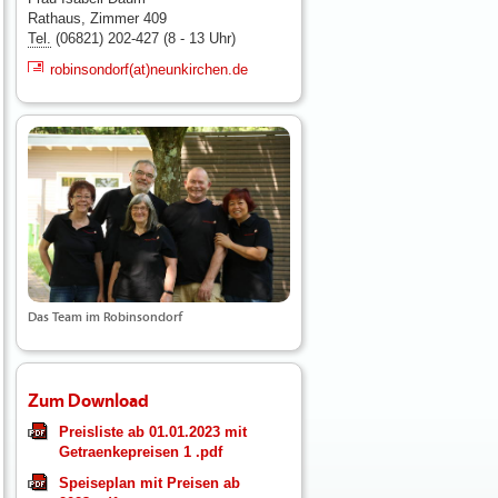
Rathaus, Zimmer 409
Tel.
(06821) 202-427 (8 - 13 Uhr)
robinsondorf(at)neunkirchen.de
Das Team im Robinsondorf
Zum Download
Preisliste ab 01.01.2023 mit
Getraenkepreisen 1 .pdf
Speiseplan mit Preisen ab