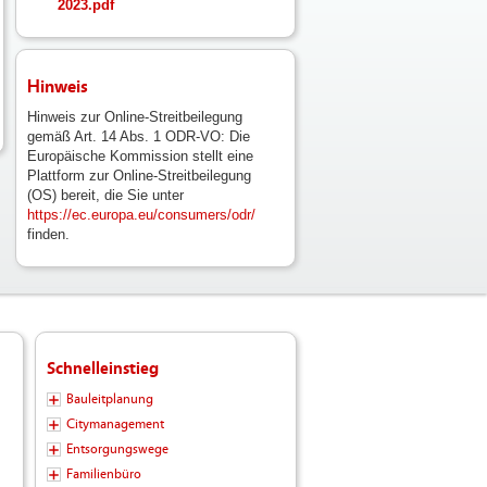
2023.pdf
Hinweis
Hinweis zur Online-Streitbeilegung
gemäß Art. 14 Abs. 1 ODR-VO: Die
Europäische Kommission stellt eine
Plattform zur Online-Streitbeilegung
(OS) bereit, die Sie unter
https://ec.europa.eu/consumers/odr/
finden.
Schnelleinstieg
Bauleitplanung
Citymanagement
Entsorgungswege
Familienbüro