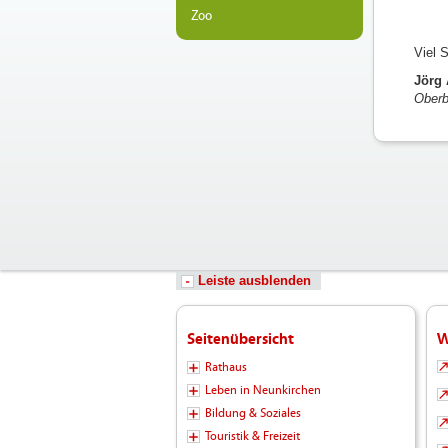
Zoo
Viel 
Jörg
Oberb
Leiste ausblenden
Seitenübersicht
W
Rathaus
Leben in Neunkirchen
Bildung & Soziales
Touristik & Freizeit