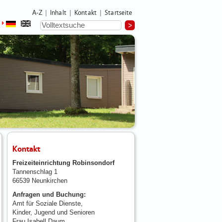
A-Z
Inhalt
Kontakt
Startseite
|
|
|
Kontakt
Freizeiteinrichtung Robinsondorf
Tannenschlag 1
66539 Neunkirchen
Anfragen und Buchung:
Amt für Soziale Dienste,
Kinder, Jugend und Senioren
Frau Isabell Daum