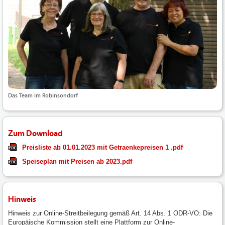
Das Team im Robinsondorf
Zum Download
Preisliste ab 01.01.2023 mit Getraenkepreisen 1 .pdf
Speiseplan mit Preisen ab 2023.pdf
Hinweis
Hinweis zur Online-Streitbeilegung gemäß Art. 14 Abs. 1 ODR-VO: Die
Europäische Kommission stellt eine Plattform zur Online-