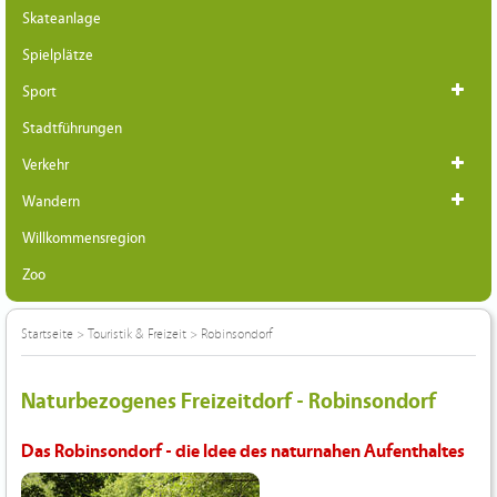
Skateanlage
Spielplätze
Sport
Stadtführungen
Verkehr
Wandern
Willkommensregion
Zoo
Startseite
>
Touristik & Freizeit
>
Robinsondorf
Naturbezogenes Freizeitdorf - Robinsondorf
Das Robinsondorf - die Idee des naturnahen Aufenthaltes