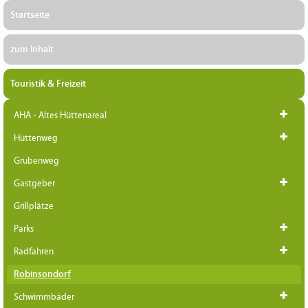
Startseite
zum Inhalt
Touristik & Freizeit
AHA - Altes Hüttenareal
Hüttenweg
Grubenweg
Gastgeber
Grillplätze
Parks
Radfahren
Robinsondorf
Schwimmbäder