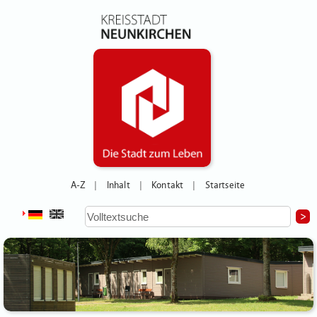
A-Z
Inhalt
Kontakt
Startseite
|
|
|