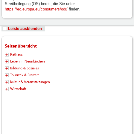
Streitbeilegung (OS) bereit, die Sie unter
https://ec.europa.eu/consumers/odr/
finden.
Leiste ausblenden
Seitenübersicht
Rathaus
Leben in Neunkirchen
Bildung & Soziales
Touristik & Freizeit
Kultur & Veranstaltungen
Wirtschaft