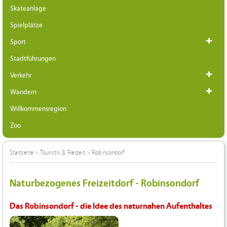
Skateanlage
Spielplätze
Sport
Stadtführungen
Verkehr
Wandern
Willkommensregion
Zoo
Startseite
>
Touristik & Freizeit
>
Robinsondorf
Naturbezogenes Freizeitdorf - Robinsondorf
Das Robinsondorf - die Idee des naturnahen Aufenthaltes