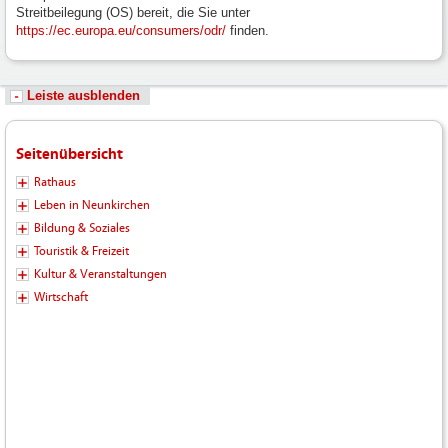
Streitbeilegung (OS) bereit, die Sie unter
https://ec.europa.eu/consumers/odr/
finden.
Leiste ausblenden
Seitenübersicht
Rathaus
Leben in Neunkirchen
Bildung & Soziales
Touristik & Freizeit
Kultur & Veranstaltungen
Wirtschaft