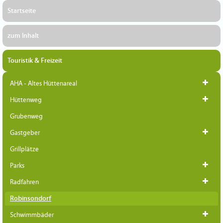
Startseite
zum Inhalt
Touristik & Freizeit
AHA - Altes Hüttenareal
Hüttenweg
Grubenweg
Gastgeber
Grillplätze
Parks
Radfahren
Robinsondorf
Schwimmbäder