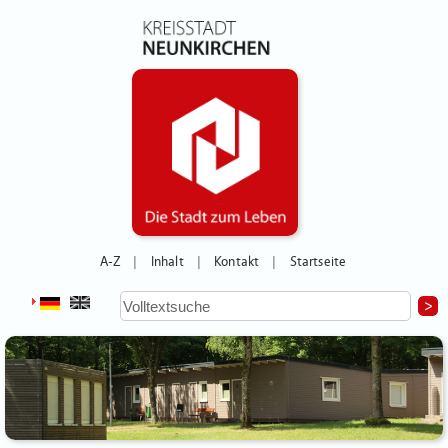
A-Z
Inhalt
Kontakt
Startseite
|
|
|