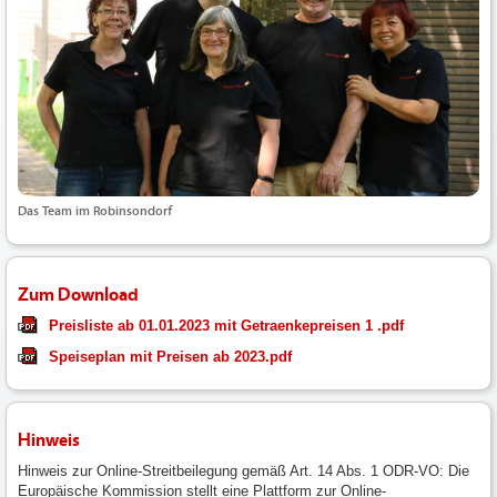
Das Team im Robinsondorf
Zum Download
Preisliste ab 01.01.2023 mit Getraenkepreisen 1 .pdf
Speiseplan mit Preisen ab 2023.pdf
Hinweis
Hinweis zur Online-Streitbeilegung gemäß Art. 14 Abs. 1 ODR-VO: Die
Europäische Kommission stellt eine Plattform zur Online-