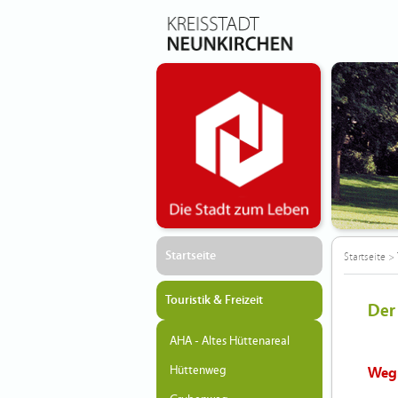
Startseite
Startseite
>
Touristik & Freizeit
Der
AHA - Altes Hüttenareal
Hüttenweg
Weg