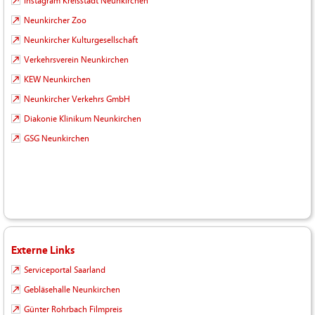
Instagram Kreisstadt Neunkirchen
Neunkircher Zoo
Neunkircher Kulturgesellschaft
Verkehrsverein Neunkirchen
KEW Neunkirchen
Neunkircher Verkehrs GmbH
Diakonie Klinikum Neunkirchen
GSG Neunkirchen
Externe Links
Serviceportal Saarland
Gebläsehalle Neunkirchen
Günter Rohrbach Filmpreis