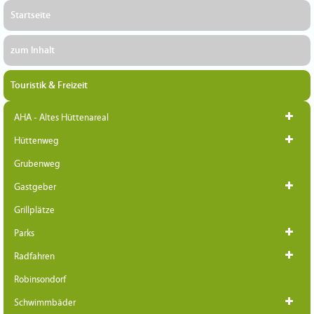
Startseite
zum Inhalt
Touristik & Freizeit
AHA - Altes Hüttenareal
Hüttenweg
Grubenweg
Gastgeber
Grillplätze
Parks
Radfahren
Robinsondorf
Schwimmbäder