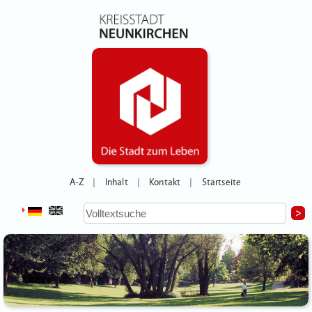
A-Z
Inhalt
Kontakt
Startseite
|
|
|