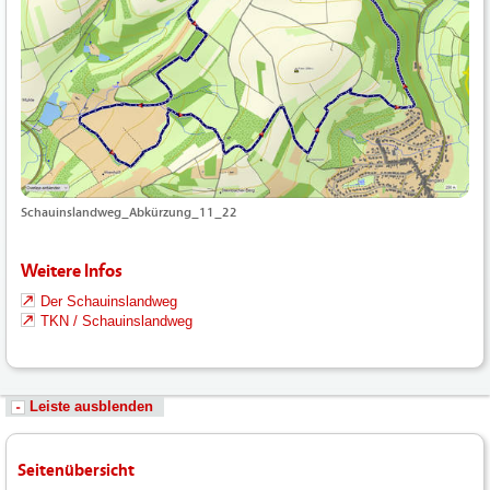
Schauinslandweg_Abkürzung_11_22
Weitere Infos
Der Schauinslandweg
TKN / Schauinslandweg
Leiste ausblenden
Seitenübersicht