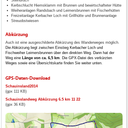
Steinbruch
Kerbschlucht Hiemsklamm mit Brunnen und bewirtschafteter Hütte
Weiheranlagen Randsbach und Leimersbrunnen mit Fischerhütten
Freizeitanlage Kerbacher Loch mit Grillhütte und Brunnenanlage
Streuobstwiesen
Abkürzung
Auch ist eine ausgeschilderte Abkürzung des Wanderweges möglich.
Die Abkürzung liegt zwischen Einstieg Kerbacher Loch und
Fischweiher Leimersbrunnen über den direkten Weg. Dann hat der
Weg eine
Länge von ca. 6,5 km
. Die GPX-Datei des verkürzten
Weges sowie eine Übersichtskarte finden Sie weiter unten.
GPS-Daten-Download
Schauinsland2014
(gpx 111 KB)
Schauinslandweg Abkürzung 6.5 km 11 22
(gpx 36 KB)