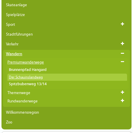
Skateanlage
Spielplätze
Sport
Stadtführungen
Verkehr
Wandern
Premiumwanderwege
Brunnenpfad Hangard
Der Schauinslandweg
Spitzbubenweg 13/14
Themenwege
Rundwanderwege
Willkommensregion
Zoo