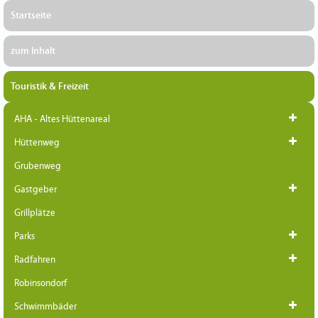
Startseite
zum Inhalt
Touristik & Freizeit
AHA - Altes Hüttenareal
Hüttenweg
Grubenweg
Gastgeber
Grillplätze
Parks
Radfahren
Robinsondorf
Schwimmbäder