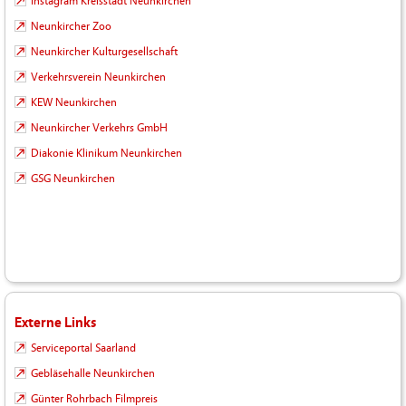
Instagram Kreisstadt Neunkirchen
Neunkircher Zoo
Neunkircher Kulturgesellschaft
Verkehrsverein Neunkirchen
KEW Neunkirchen
Neunkircher Verkehrs GmbH
Diakonie Klinikum Neunkirchen
GSG Neunkirchen
Externe Links
Serviceportal Saarland
Gebläsehalle Neunkirchen
Günter Rohrbach Filmpreis