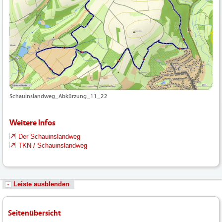
Schauinslandweg_Abkürzung_11_22
Weitere Infos
Der Schauinslandweg
TKN / Schauinslandweg
Leiste ausblenden
Seitenübersicht