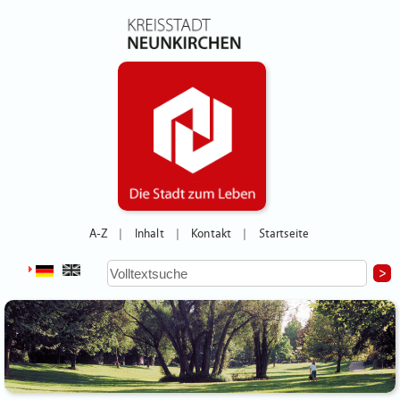
A-Z
Inhalt
Kontakt
Startseite
|
|
|