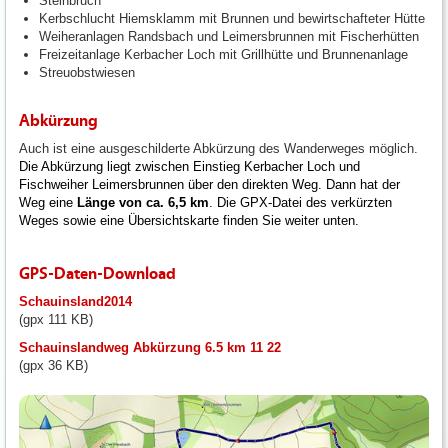
Steinbruch
Kerbschlucht Hiemsklamm mit Brunnen und bewirtschafteter Hütte
Weiheranlagen Randsbach und Leimersbrunnen mit Fischerhütten
Freizeitanlage Kerbacher Loch mit Grillhütte und Brunnenanlage
Streuobstwiesen
Abkürzung
Auch ist eine ausgeschilderte Abkürzung des Wanderweges möglich.
Die Abkürzung liegt zwischen Einstieg Kerbacher Loch und
Fischweiher Leimersbrunnen über den direkten Weg. Dann hat der
Weg eine
Länge von ca. 6,5 km
. Die GPX-Datei des verkürzten
Weges sowie eine Übersichtskarte finden Sie weiter unten.
GPS-Daten-Download
Schauinsland2014
(gpx 111 KB)
Schauinslandweg Abkürzung 6.5 km 11 22
(gpx 36 KB)