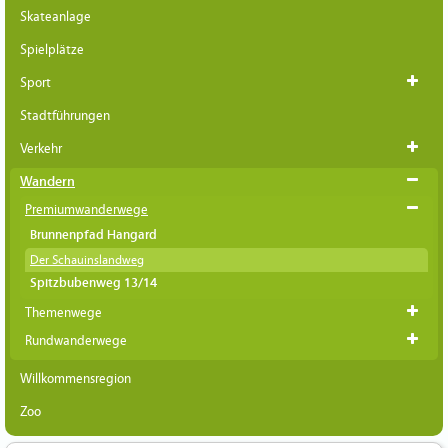
Skateanlage
Spielplätze
Sport
Stadtführungen
Verkehr
Wandern
Premiumwanderwege
Brunnenpfad Hangard
Der Schauinslandweg
Spitzbubenweg 13/14
Themenwege
Rundwanderwege
Willkommensregion
Zoo