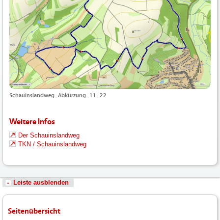
Schauinslandweg_Abkürzung_11_22
Weitere Infos
Der Schauinslandweg
TKN / Schauinslandweg
Leiste ausblenden
Seitenübersicht