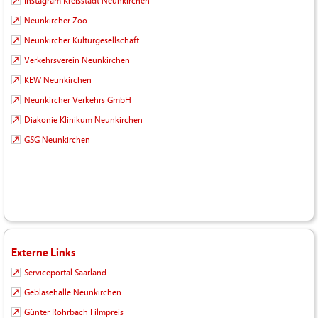
Instagram Kreisstadt Neunkirchen
Neunkircher Zoo
Neunkircher Kulturgesellschaft
Verkehrsverein Neunkirchen
KEW Neunkirchen
Neunkircher Verkehrs GmbH
Diakonie Klinikum Neunkirchen
GSG Neunkirchen
Externe Links
Serviceportal Saarland
Gebläsehalle Neunkirchen
Günter Rohrbach Filmpreis