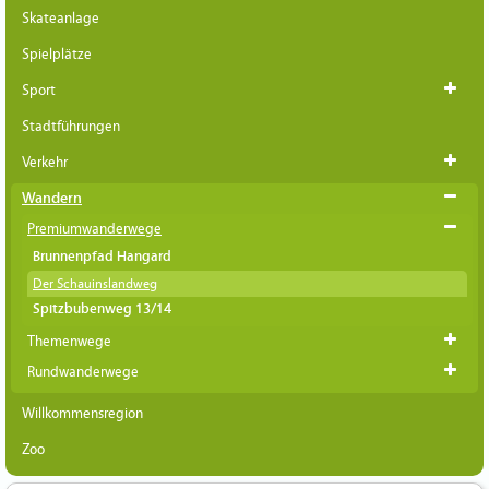
Skateanlage
Spielplätze
Sport
Stadtführungen
Verkehr
Wandern
Premiumwanderwege
Brunnenpfad Hangard
Der Schauinslandweg
Spitzbubenweg 13/14
Themenwege
Rundwanderwege
Willkommensregion
Zoo