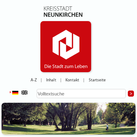
A-Z
Inhalt
Kontakt
Startseite
|
|
|