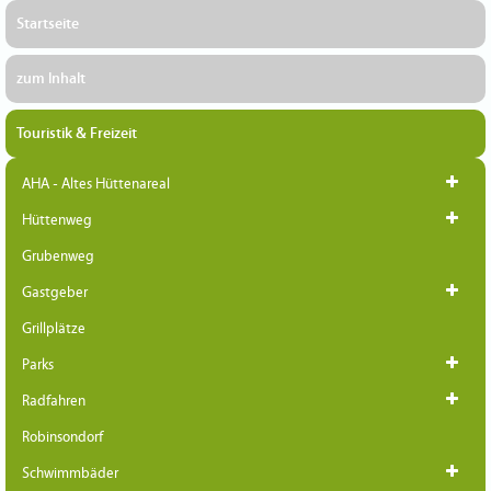
Startseite
zum Inhalt
Touristik & Freizeit
AHA - Altes Hüttenareal
Hüttenweg
Grubenweg
Gastgeber
Grillplätze
Parks
Radfahren
Robinsondorf
Schwimmbäder