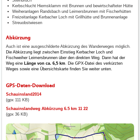
Steinbruch
Kerbschlucht Hiemsklamm mit Brunnen und bewirtschafteter Hütte
Weiheranlagen Randsbach und Leimersbrunnen mit Fischerhütten
Freizeitanlage Kerbacher Loch mit Grillhütte und Brunnenanlage
Streuobstwiesen
Abkürzung
Auch ist eine ausgeschilderte Abkürzung des Wanderweges möglich.
Die Abkürzung liegt zwischen Einstieg Kerbacher Loch und
Fischweiher Leimersbrunnen über den direkten Weg. Dann hat der
Weg eine
Länge von ca. 6,5 km
. Die GPX-Datei des verkürzten
Weges sowie eine Übersichtskarte finden Sie weiter unten.
GPS-Daten-Download
Schauinsland2014
(gpx 111 KB)
Schauinslandweg Abkürzung 6.5 km 11 22
(gpx 36 KB)