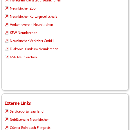
Instagram Kreisstadt Neunkirchen
Neunkircher Zoo
Neunkircher Kulturgesellschaft
Verkehrsverein Neunkirchen
KEW Neunkirchen
Neunkircher Verkehrs GmbH
Diakonie Klinikum Neunkirchen
GSG Neunkirchen
Externe Links
Serviceportal Saarland
Gebläsehalle Neunkirchen
Günter Rohrbach Filmpreis