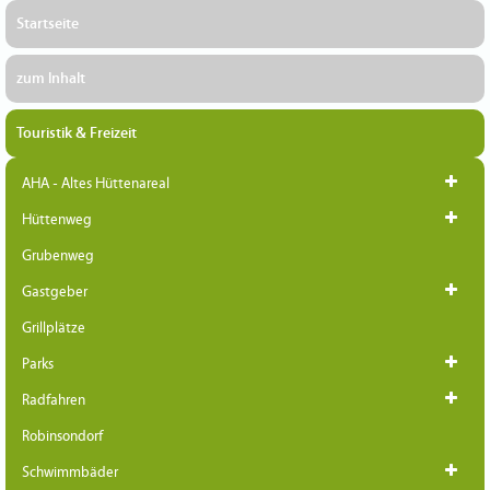
Startseite
zum Inhalt
Touristik & Freizeit
AHA - Altes Hüttenareal
Hüttenweg
Grubenweg
Gastgeber
Grillplätze
Parks
Radfahren
Robinsondorf
Schwimmbäder