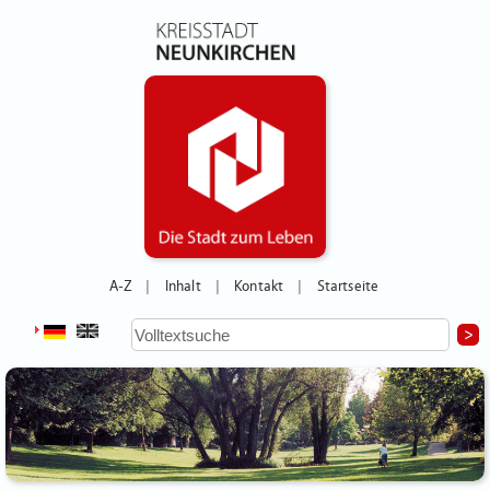
A-Z
Inhalt
Kontakt
Startseite
|
|
|