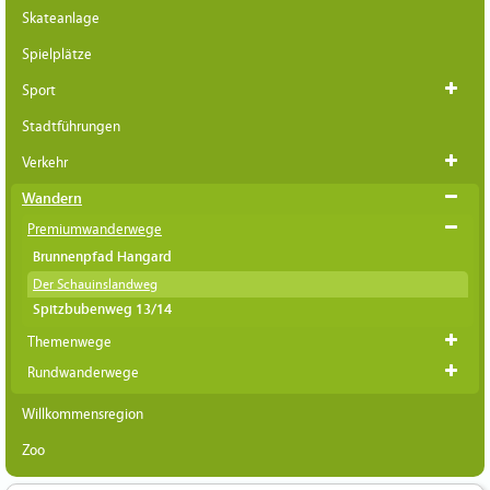
Skateanlage
Spielplätze
Sport
Stadtführungen
Verkehr
Wandern
Premiumwanderwege
Brunnenpfad Hangard
Der Schauinslandweg
Spitzbubenweg 13/14
Themenwege
Rundwanderwege
Willkommensregion
Zoo