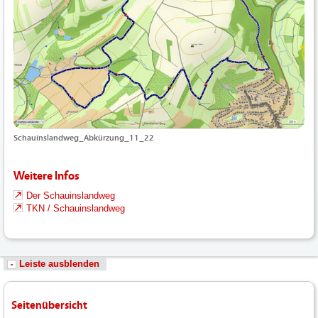
Schauinslandweg_Abkürzung_11_22
Weitere Infos
Der Schauinslandweg
TKN / Schauinslandweg
Leiste ausblenden
Seitenübersicht