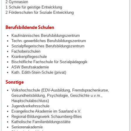
2 Gymnasien
1 Schule für geistige Entwicklung
2 Förderschulen für Soziale Entwicklung
Berufsbildende Schulen
Kaufmännisches Berufsbildungszentrum
Techn.-gewerbliches Berufsbildungszentrum
Sozialpflegerisches Berufsbildungszentrum
Fachoberschulen
Krankenpflegeschule
Bischöfliche Fachschule für Sozialpädagogik
ASW Berufsakademie
Kath. Edith-Stein-Schule (privat)
Sonstige
Volkshochschule (EDV-Ausbildung, Fremdsprachenkurse,
Gesundheitsbildung, Psychologie, Geschichte u.v.m.,
Hauptschulabschluss)
Jugendverkehrsschule
Evangelische Akademie im Saarland e.V.
Regional-Bildungswerk Schaumberg-Blies
Katholische Familienbildungsstätte
Seniorenakademie