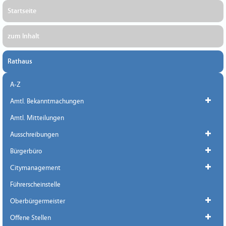
Startseite
zum Inhalt
Rathaus
A-Z
Amtl. Bekanntmachungen
Amtl. Mitteilungen
Ausschreibungen
Bürgerbüro
Citymanagement
Führerscheinstelle
Oberbürgermeister
Offene Stellen