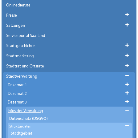
Onlinedienste
Presse
Satzungen
Serviceportal Saarland
Stadtgeschichte
Stadtmarketing
Stadtrat und Ortsräte
Stadtverwaltung
Dezernat 1
Dezernat 2
Dezernat 3
Infos der Verwaltung
Datenschutz (DSGVO)
Strukturdaten
Stadtgebiet