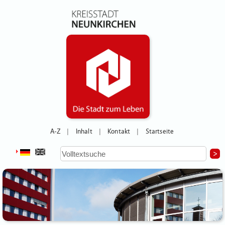
A-Z
Inhalt
Kontakt
Startseite
|
|
|