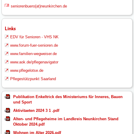
seniorenbuero(at)neunkirchen.de
Links
EDV für Senioren - VHS NK
www.forum-fuer-senioren.de
www.familien-wegweiser.de
www.aok.de/pflegenavigator
www.pflegelotse.de
Pflegestützpunkt Saarland
Publikation Enkeltrick des Ministeriums für Inneres, Bauen
und Sport
Aktivitaeten 2024 3 1 .pdf
Alten- und Pflegeheime im Landkreis Neunkirchen Stand
Oktober 2024.pdf
Wohnen im Alter 2026.pdf