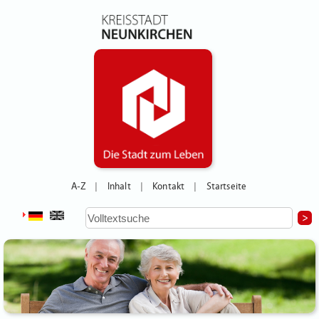
A-Z
Inhalt
Kontakt
Startseite
|
|
|