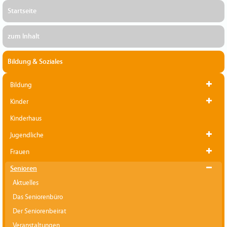
Startseite
zum Inhalt
Bildung & Soziales
Bildung
Kinder
Kinderhaus
Jugendliche
Frauen
Senioren
Aktuelles
Das Seniorenbüro
Der Seniorenbeirat
Veranstaltungen