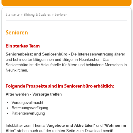
Startseite
>
Bildung & Soziales
>
Senioren
Senioren
Ein starkes Team
Seniorenbeirat und Seniorenbüro
- Die Interessenvertretung älterer
und behinderter Bürgerinnen und Bürger in Neunkirchen. Das
Seniorenbüro ist die Anlaufstelle für ältere und behinderte Menschen in
Neunkirchen.
Folgende Prospekte sind im Seniorenbüro erhältlich:
Älter werden - Vorsorge treffen
Vorsorgevollmacht
Betreuungsverfügung
Patientenverfügung
Infoblätter zum Thema "
Angebote und Aktivitäten
" und "
Wohnen im
Alter
" stehen auch auf der rechten Seite zum Download bereit!