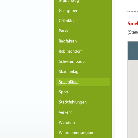
Grubenweg
Gastgeber
Grillplätze
Spie
Parks
(Stan
Radfahren
Robinsondorf
Schwimmbäder
Skateanlage
Spielplätze
Sport
Stadtführungen
Verkehr
Wandern
Willkommensregion