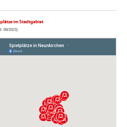
lplätze im Stadtgebiet
d: 09/2023)