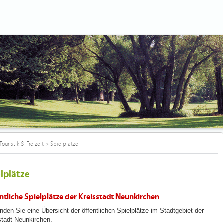
Touristik & Freizeit
>
Spielplätze
lplätze
ntliche Spielplätze der Kreisstadt Neunkirchen
inden Sie eine Übersicht der öffentlichen Spielplätze im Stadtgebiet der
stadt Neunkirchen.