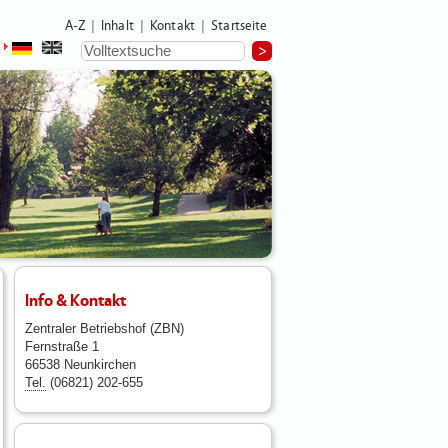
A-Z
Inhalt
Kontakt
Startseite
|
|
|
Info & Kontakt
Zentraler Betriebshof (ZBN)
Fernstraße 1
66538 Neunkirchen
Tel.
(06821) 202-655