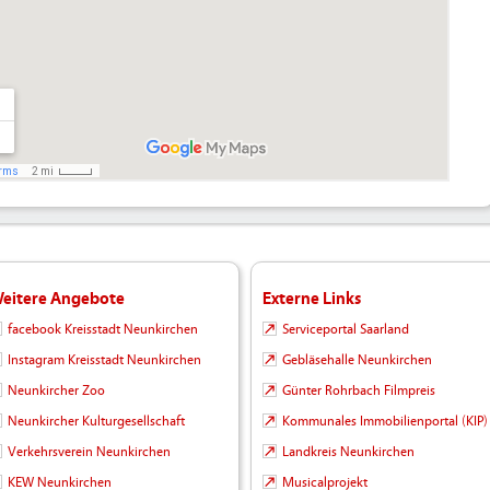
eitere Angebote
Externe Links
facebook Kreisstadt Neunkirchen
Serviceportal Saarland
Instagram Kreisstadt Neunkirchen
Gebläsehalle Neunkirchen
Neunkircher Zoo
Günter Rohrbach Filmpreis
Neunkircher Kulturgesellschaft
Kommunales Immobilienportal (KIP)
Verkehrsverein Neunkirchen
Landkreis Neunkirchen
KEW Neunkirchen
Musicalprojekt