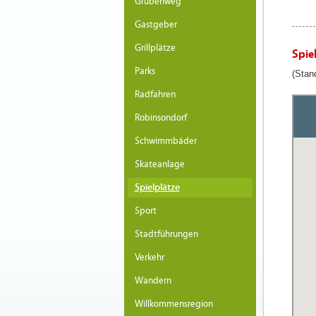
Grubenweg
Gastgeber
Grillplätze
Spie
Parks
(Stan
Radfahren
Robinsondorf
Schwimmbäder
Skateanlage
Spielplätze
Sport
Stadtführungen
Verkehr
Wandern
Willkommensregion