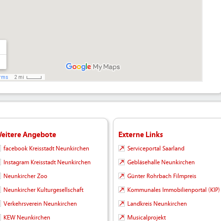
eitere Angebote
Externe Links
facebook Kreisstadt Neunkirchen
Serviceportal Saarland
Instagram Kreisstadt Neunkirchen
Gebläsehalle Neunkirchen
Neunkircher Zoo
Günter Rohrbach Filmpreis
Neunkircher Kulturgesellschaft
Kommunales Immobilienportal (KIP)
Verkehrsverein Neunkirchen
Landkreis Neunkirchen
KEW Neunkirchen
Musicalprojekt