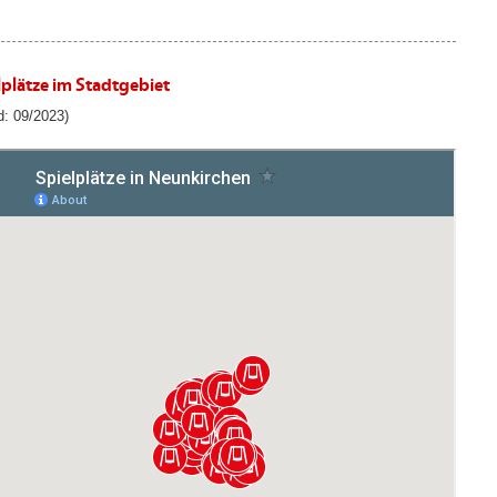
lplätze im Stadtgebiet
d: 09/2023)