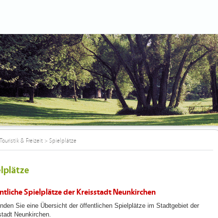
Touristik & Freizeit
>
Spielplätze
lplätze
ntliche Spielplätze der Kreisstadt Neunkirchen
inden Sie eine Übersicht der öffentlichen Spielplätze im Stadtgebiet der
stadt Neunkirchen.