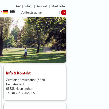
A-Z
Inhalt
Kontakt
Startseite
|
|
|
Info & Kontakt
Zentraler Betriebshof (ZBN)
Fernstraße 1
66538 Neunkirchen
Tel.
(06821) 202-655