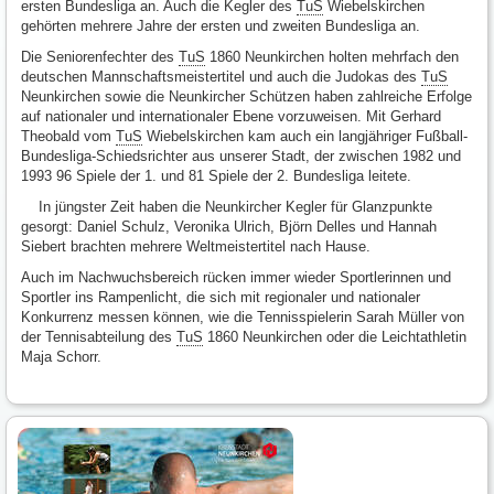
ersten Bundesliga an. Auch die Kegler des
TuS
Wiebelskirchen
gehörten mehrere Jahre der ersten und zweiten Bundesliga an.
Die Seniorenfechter des
TuS
1860 Neunkirchen holten mehrfach den
deutschen Mannschaftsmeistertitel und auch die Judokas des
TuS
Neunkirchen sowie die Neunkircher Schützen haben zahlreiche Erfolge
auf nationaler und internationaler Ebene vorzuweisen. Mit Gerhard
Theobald vom
TuS
Wiebelskirchen kam auch ein langjähriger Fußball-
Bundesliga-Schiedsrichter aus unserer Stadt, der zwischen 1982 und
1993 96 Spiele der 1. und 81 Spiele der 2. Bundesliga leitete.
In jüngster Zeit haben die Neunkircher Kegler für Glanzpunkte
gesorgt: Daniel Schulz, Veronika Ulrich, Björn Delles und Hannah
Siebert brachten mehrere Weltmeistertitel nach Hause.
Auch im Nachwuchsbereich rücken immer wieder Sportlerinnen und
Sportler ins Rampenlicht, die sich mit regionaler und nationaler
Konkurrenz messen können, wie die Tennisspielerin Sarah Müller von
der Tennisabteilung des
TuS
1860 Neunkirchen oder die Leichtathletin
Maja Schorr.