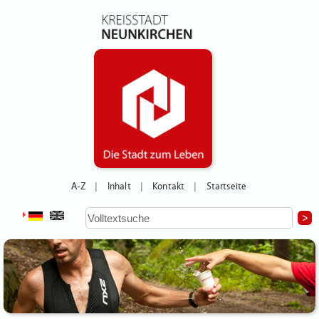
A-Z
Inhalt
Kontakt
Startseite
|
|
|