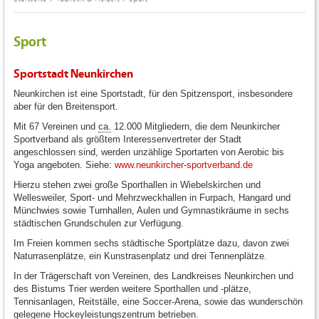
Sport
Sportstadt Neunkirchen
Neunkirchen ist eine Sportstadt, für den Spitzensport, insbesondere
aber für den Breitensport.
Mit 67 Vereinen und
ca.
12.000 Mitgliedern, die dem Neunkircher
Sportverband als größtem Interessenvertreter der Stadt
angeschlossen sind, werden unzählige Sportarten von Aerobic bis
Yoga angeboten. Siehe:
www.neunkircher-sportverband.de
Hierzu stehen zwei große Sporthallen in Wiebelskirchen und
Wellesweiler, Sport- und Mehrzweckhallen in Furpach, Hangard und
Münchwies sowie Turnhallen, Aulen und Gymnastikräume in sechs
städtischen Grundschulen zur Verfügung.
Im Freien kommen sechs städtische Sportplätze dazu, davon zwei
Naturrasenplätze, ein Kunstrasenplatz und drei Tennenplätze.
In der Trägerschaft von Vereinen, des Landkreises Neunkirchen und
des Bistums Trier werden weitere Sporthallen und -plätze,
Tennisanlagen, Reitställe, eine Soccer-Arena, sowie das wunderschön
gelegene Hockeyleistungszentrum betrieben.