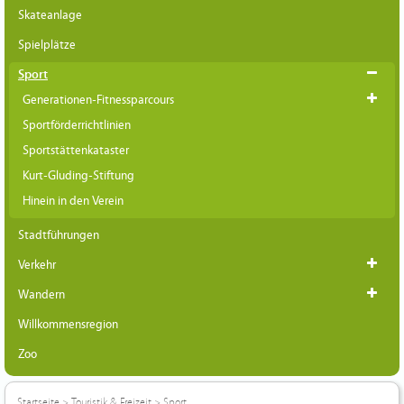
Skateanlage
Spielplätze
Sport
Generationen-Fitnessparcours
Sportförderrichtlinien
Sportstättenkataster
Kurt-Gluding-Stiftung
Hinein in den Verein
Stadtführungen
Verkehr
Wandern
Willkommensregion
Zoo
Startseite
>
Touristik & Freizeit
>
Sport