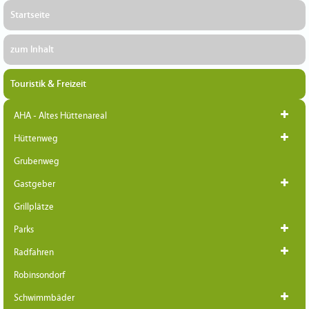
Startseite
zum Inhalt
Touristik & Freizeit
AHA - Altes Hüttenareal
Hüttenweg
Grubenweg
Gastgeber
Grillplätze
Parks
Radfahren
Robinsondorf
Schwimmbäder