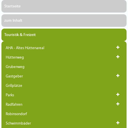
Startseite
zum Inhalt
Touristik & Freizeit
AHA - Altes Hüttenareal
Hüttenweg
Grubenweg
Gastgeber
Grillplätze
Parks
Radfahren
Robinsondorf
Schwimmbäder