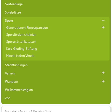
Skateanlage
Spielplätze
Sport
Generationen-Fitnessparcours
Sportförderrichtlinien
Sportstättenkataster
Kurt-Gluding-Stiftung
Hinein in den Verein
Stadtführungen
Verkehr
Wandern
Willkommensregion
Zoo
Startseite
>
Touristik & Freizeit
>
Sport