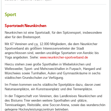
Sport
Sportstadt Neunkirchen
Neunkirchen ist eine Sportstadt, für den Spitzensport, insbesondere
aber für den Breitensport.
Mit 67 Vereinen und
ca.
12.000 Mitgliedern, die dem Neunkircher
Sportverband als größtem Interessenvertreter der Stadt
angeschlossen sind, werden unzählige Sportarten von Aerobic bis
Yoga angeboten. Siehe:
www.neunkircher-sportverband.de
Hierzu stehen zwei große Sporthallen in Wiebelskirchen und
Wellesweiler, Sport- und Mehrzweckhallen in Furpach, Hangard und
Münchwies sowie Turnhallen, Aulen und Gymnastikräume in sechs
städtischen Grundschulen zur Verfügung.
Im Freien kommen sechs städtische Sportplätze dazu, davon zwei
Naturrasenplätze, ein Kunstrasenplatz und drei Tennenplätze.
In der Trägerschaft von Vereinen, des Landkreises Neunkirchen und
des Bistums Trier werden weitere Sporthallen und -plätze,
Tennisanlagen, Reitställe, eine Soccer-Arena, sowie das wunderschön
gelegene Hockeyleistungszentrum betrieben.