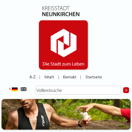
A-Z
Inhalt
Kontakt
Startseite
|
|
|