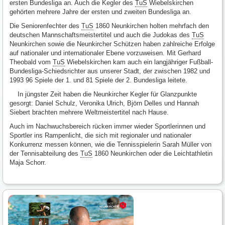
ersten Bundesliga an. Auch die Kegler des
TuS
Wiebelskirchen
gehörten mehrere Jahre der ersten und zweiten Bundesliga an.
Die Seniorenfechter des
TuS
1860 Neunkirchen holten mehrfach den
deutschen Mannschaftsmeistertitel und auch die Judokas des
TuS
Neunkirchen sowie die Neunkircher Schützen haben zahlreiche Erfolge
auf nationaler und internationaler Ebene vorzuweisen. Mit Gerhard
Theobald vom
TuS
Wiebelskirchen kam auch ein langjähriger Fußball-
Bundesliga-Schiedsrichter aus unserer Stadt, der zwischen 1982 und
1993 96 Spiele der 1. und 81 Spiele der 2. Bundesliga leitete.
In jüngster Zeit haben die Neunkircher Kegler für Glanzpunkte
gesorgt: Daniel Schulz, Veronika Ulrich, Björn Delles und Hannah
Siebert brachten mehrere Weltmeistertitel nach Hause.
Auch im Nachwuchsbereich rücken immer wieder Sportlerinnen und
Sportler ins Rampenlicht, die sich mit regionaler und nationaler
Konkurrenz messen können, wie die Tennisspielerin Sarah Müller von
der Tennisabteilung des
TuS
1860 Neunkirchen oder die Leichtathletin
Maja Schorr.