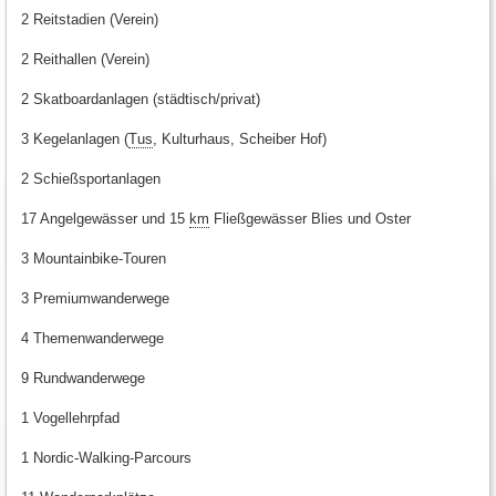
2 Reitstadien (Verein)
2 Reithallen (Verein)
2 Skatboardanlagen (städtisch/privat)
3 Kegelanlagen (
Tus
, Kulturhaus, Scheiber Hof)
2 Schießsportanlagen
17 Angelgewässer und 15
km
Fließgewässer Blies und Oster
3 Mountainbike-Touren
3 Premiumwanderwege
4 Themenwanderwege
9 Rundwanderwege
1 Vogellehrpfad
1 Nordic-Walking-Parcours