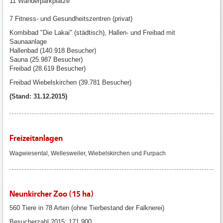
11 Wanderparkplätze
7 Fitness- und Gesundheitszentren (privat)
Kombibad "Die Lakai" (städtisch), Hallen- und Freibad mit
Saunaanlage
Hallenbad (140.918 Besucher)
Sauna (25.987 Besucher)
Freibad (28.619 Besucher)
Freibad Wiebelskirchen (39.781 Besucher)
(Stand: 31.12.2015)
Freizeitanlagen
Wagwiesental, Wellesweiler, Wiebelskirchen und Furpach
Neunkircher Zoo (15 ha)
560 Tiere in 78 Arten (ohne Tierbestand der Falknerei)
Besucherzahl 2015: 171.900