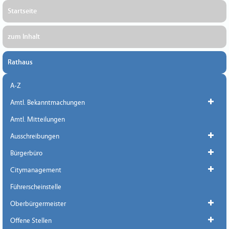
Startseite
zum Inhalt
Rathaus
A-Z
Amtl. Bekanntmachungen
Amtl. Mitteilungen
Ausschreibungen
Bürgerbüro
Citymanagement
Führerscheinstelle
Oberbürgermeister
Offene Stellen