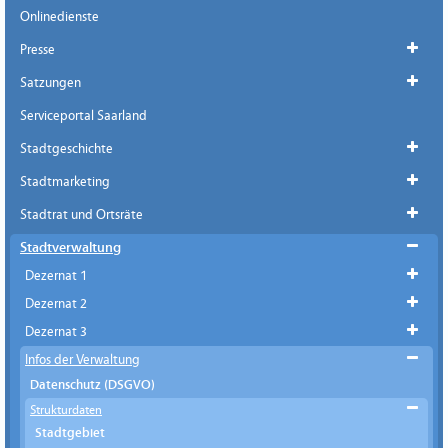
Onlinedienste
Presse
Satzungen
Serviceportal Saarland
Stadtgeschichte
Stadtmarketing
Stadtrat und Ortsräte
Stadtverwaltung
Dezernat 1
Dezernat 2
Dezernat 3
Infos der Verwaltung
Datenschutz (DSGVO)
Strukturdaten
Stadtgebiet