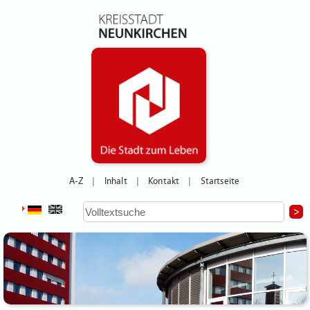
A-Z
Inhalt
Kontakt
Startseite
|
|
|