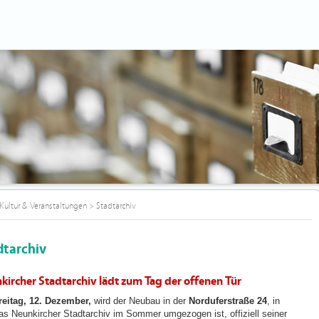
Kultur & Veranstaltungen
>
Stadtarchiv
dtarchiv
kircher Stadtarchiv lädt zum Tag der offenen Tür
reitag, 12. Dezember,
wird der Neubau in der
Norduferstraße 24
, in
as Neunkircher Stadtarchiv im Sommer umgezogen ist, offiziell seiner