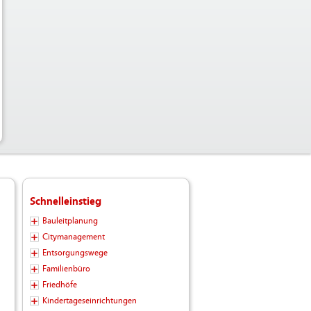
Schnelleinstieg
Bauleitplanung
Citymanagement
Entsorgungswege
Familienbüro
Friedhöfe
Kindertageseinrichtungen