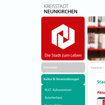
Startseite
Startseite
>
Kultur & Veranstaltungen
Sta
KULT. Kulturzentrum
Aktu
Kutscherhaus