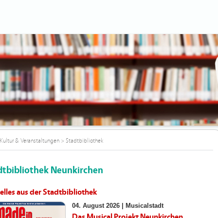
Kultur & Veranstaltungen
>
Stadtbibliothek
dtbibliothek Neunkirchen
elles aus der Stadtbibliothek
04. August 2026 |
Musicalstadt
Das Musical Projekt Neunkirchen