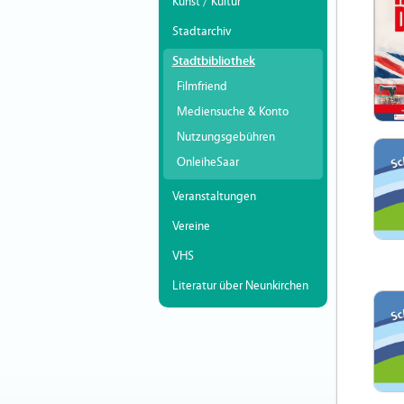
Kunst / Kultur
Stadtarchiv
Stadtbibliothek
Filmfriend
Mediensuche & Konto
Nutzungsgebühren
OnleiheSaar
Veranstaltungen
Vereine
VHS
Literatur über Neunkirchen