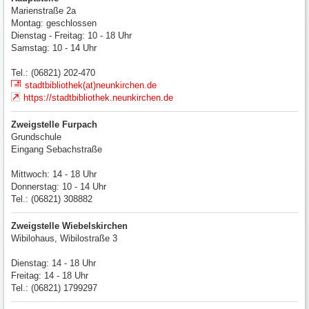
Marienstraße 2a
Montag: geschlossen
Dienstag - Freitag: 10 - 18 Uhr
Samstag: 10 - 14 Uhr
Tel.: (06821) 202-470
stadtbibliothek(at)neunkirchen.de
https://stadtbibliothek.neunkirchen.de
Zweigstelle Furpach
Grundschule
Eingang Sebachstraße
Mittwoch: 14 - 18 Uhr
Donnerstag: 10 - 14 Uhr
Tel.: (06821) 308882
Zweigstelle Wiebelskirchen
Wibilohaus, Wibilostraße 3
Dienstag: 14 - 18 Uhr
Freitag: 14 - 18 Uhr
Tel.: (06821) 1799297