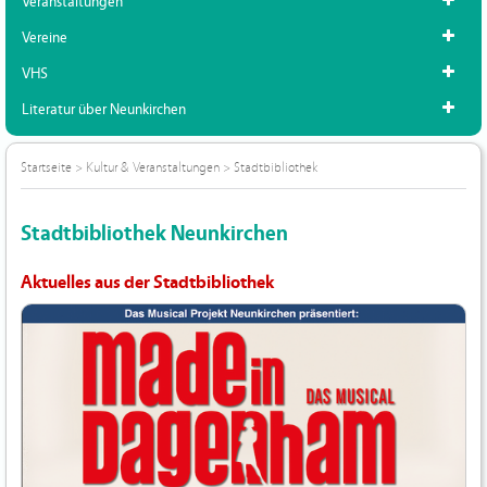
Veranstaltungen
Vereine
VHS
Literatur über Neunkirchen
Startseite
>
Kultur & Veranstaltungen
>
Stadtbibliothek
Stadtbibliothek Neunkirchen
Aktuelles aus der Stadtbibliothek