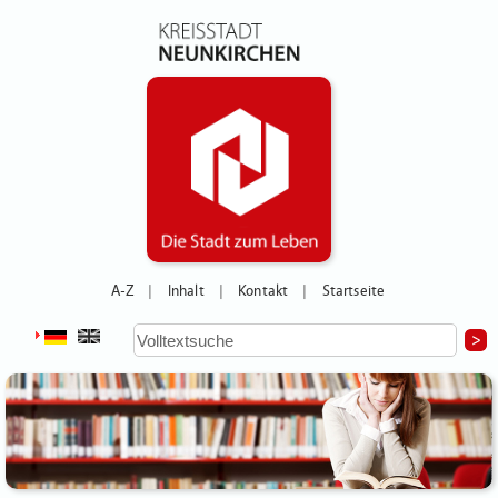
A-Z
Inhalt
Kontakt
Startseite
|
|
|