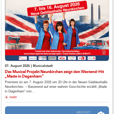
07. August 2026 |
Musicalstadt
Das Musical Projekt Neunkirchen zeigt den Westend-Hit
„Made in Dagenham“
Premiere ist am 7. August 2026 um 20 Uhr in der Neuen Gebläsehalle
Neunkirchen. – Basierend auf einer wahren Geschichte erzählt „Made
in Dagenham“ von...
mehr