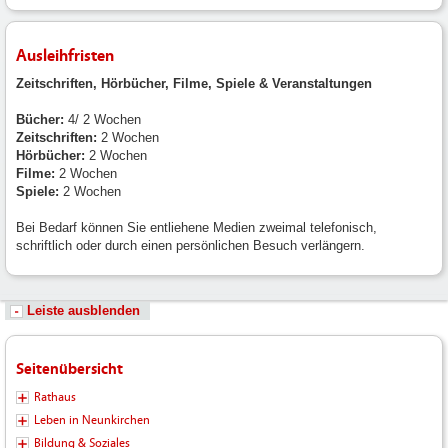
Ausleihfristen
Zeitschriften, Hörbücher, Filme, Spiele & Veranstaltungen
Bücher:
4/ 2 Wochen
Zeitschriften:
2 Wochen
Hörbücher:
2 Wochen
Filme:
2 Wochen
Spiele:
2 Wochen
Bei Bedarf können Sie entliehene Medien zweimal telefonisch,
schriftlich oder durch einen persönlichen Besuch verlängern.
Leiste ausblenden
Seitenübersicht
Rathaus
Leben in Neunkirchen
Bildung & Soziales