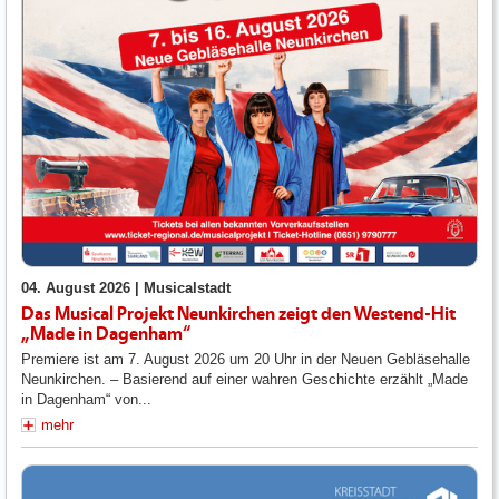
04. August 2026 |
Musicalstadt
Das Musical Projekt Neunkirchen zeigt den Westend-Hit
„Made in Dagenham“
Premiere ist am 7. August 2026 um 20 Uhr in der Neuen Gebläsehalle
Neunkirchen. – Basierend auf einer wahren Geschichte erzählt „Made
in Dagenham“ von...
mehr