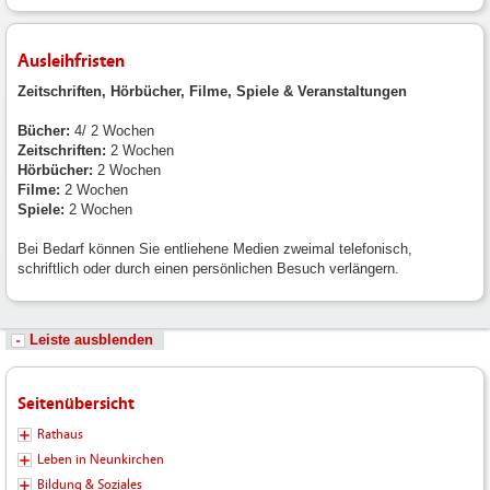
Ausleihfristen
Zeitschriften, Hörbücher, Filme, Spiele & Veranstaltungen
Bücher:
4/ 2 Wochen
Zeitschriften:
2 Wochen
Hörbücher:
2 Wochen
Filme:
2 Wochen
Spiele:
2 Wochen
Bei Bedarf können Sie entliehene Medien zweimal telefonisch,
schriftlich oder durch einen persönlichen Besuch verlängern.
Leiste ausblenden
Seitenübersicht
Rathaus
Leben in Neunkirchen
Bildung & Soziales