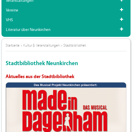
Veranstaltungen
Vereine
VHS
Literatur über Neunkirchen
Startseite
>
Kultur & Veranstaltungen
>
Stadtbibliothek
Stadtbibliothek Neunkirchen
Aktuelles aus der Stadtbibliothek