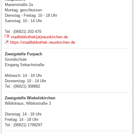
Marienstraße 2a
Montag: geschlossen
Dienstag - Freitag: 10 - 18 Uhr
Samstag: 10 - 14 Uhr
Tel.: (06821) 202-470
stadtbibliothek(at)neunkirchen.de
https://stadtbibliothek.neunkirchen.de
Zweigstelle Furpach
Grundschule
Eingang Sebachstraße
Mittwoch: 14 - 18 Uhr
Donnerstag: 10 - 14 Uhr
Tel.: (06821) 308882
Zweigstelle Wiebelskirchen
Wibilohaus, Wibilostraße 3
Dienstag: 14 - 18 Uhr
Freitag: 14 - 18 Uhr
Tel.: (06821) 1799297