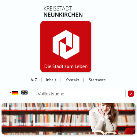
A-Z
Inhalt
Kontakt
Startseite
|
|
|