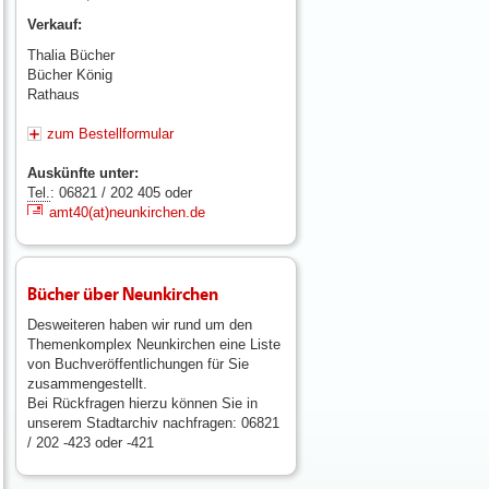
Verkauf:
Thalia Bücher
Bücher König
Rathaus
zum Bestellformular
Auskünfte unter:
Tel.
: 06821 / 202 405 oder
amt40(at)neunkirchen.de
Bücher über Neunkirchen
Desweiteren haben wir rund um den
Themenkomplex Neunkirchen eine Liste
von Buchveröffentlichungen für Sie
zusammengestellt.
Bei Rückfragen hierzu können Sie in
unserem Stadtarchiv nachfragen: 06821
/ 202 -423 oder -421