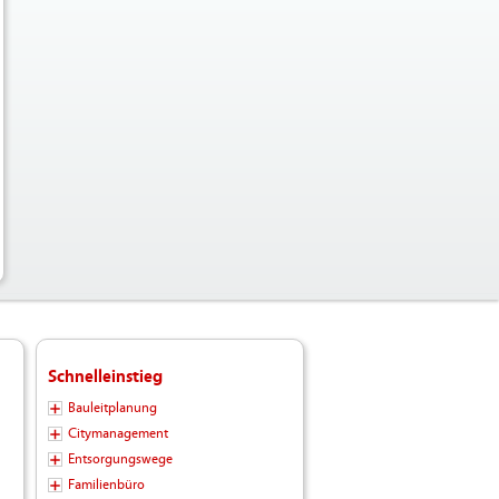
Schnelleinstieg
Bauleitplanung
Citymanagement
Entsorgungswege
Familienbüro