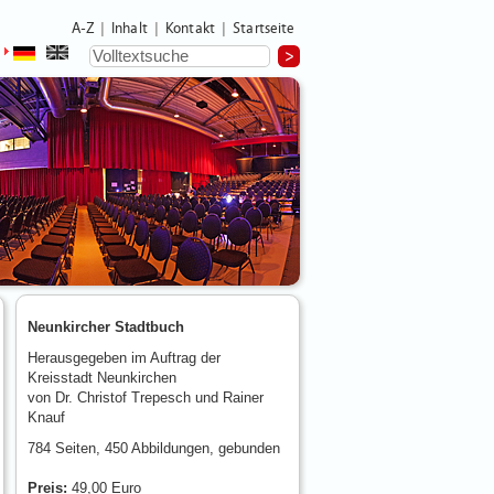
A-Z
Inhalt
Kontakt
Startseite
|
|
|
Neunkircher Stadtbuch
Herausgegeben im Auftrag der
Kreisstadt Neunkirchen
von Dr. Christof Trepesch und Rainer
Knauf
784 Seiten, 450 Abbildungen, gebunden
Preis:
49,00 Euro