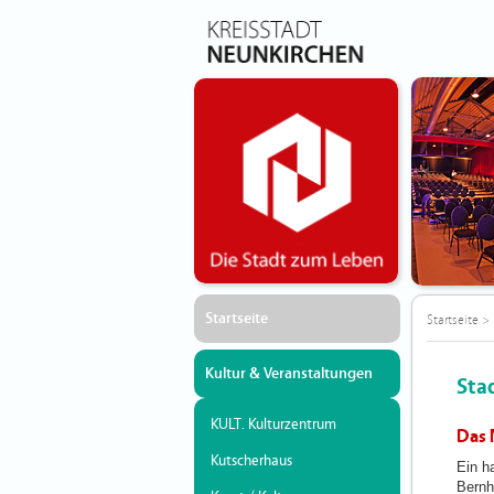
Startseite
Startseite
>
Kultur & Veranstaltungen
Sta
KULT. Kulturzentrum
Das 
Kutscherhaus
Ein h
Bernh