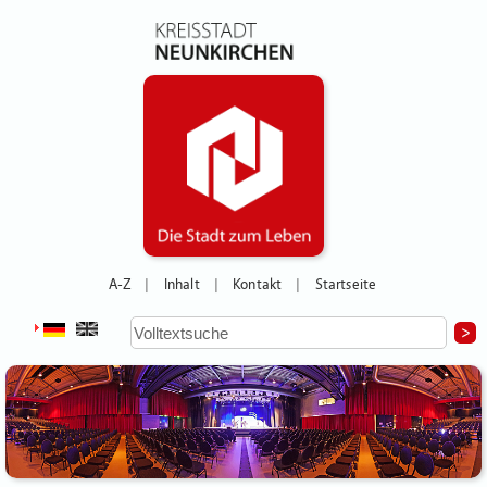
A-Z
Inhalt
Kontakt
Startseite
|
|
|