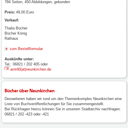
784 Seiten, 450 Abbildungen, gebunden
Preis:
49,00 Euro
Verkauf:
Thalia Bücher
Bücher König
Rathaus
zum Bestellformular
Auskünfte unter:
Tel.
: 06821 / 202 405 oder
amt40(at)neunkirchen.de
Bücher über Neunkirchen
Desweiteren haben wir rund um den Themenkomplex Neunkirchen eine
Liste von Buchveröffentlichungen für Sie zusammengestellt.
Bei Rückfragen hierzu können Sie in unserem Stadtarchiv nachfragen:
06821 / 202 -423 oder -421