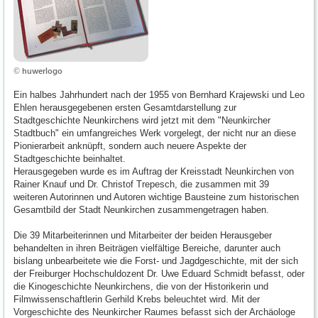
© huwerlogo
Ein halbes Jahrhundert nach der 1955 von Bernhard Krajewski und Leo
Ehlen herausgegebenen ersten Gesamtdarstellung zur
Stadtgeschichte Neunkirchens wird jetzt mit dem "Neunkircher
Stadtbuch" ein umfangreiches Werk vorgelegt, der nicht nur an diese
Pionierarbeit anknüpft, sondern auch neuere Aspekte der
Stadtgeschichte beinhaltet.
Herausgegeben wurde es im Auftrag der Kreisstadt Neunkirchen von
Rainer Knauf und Dr. Christof Trepesch, die zusammen mit 39
weiteren Autorinnen und Autoren wichtige Bausteine zum historischen
Gesamtbild der Stadt Neunkirchen zusammengetragen haben.
Die 39 Mitarbeiterinnen und Mitarbeiter der beiden Herausgeber
behandelten in ihren Beiträgen vielfältige Bereiche, darunter auch
bislang unbearbeitete wie die Forst- und Jagdgeschichte, mit der sich
der Freiburger Hochschuldozent Dr. Uwe Eduard Schmidt befasst, oder
die Kinogeschichte Neunkirchens, die von der Historikerin und
Filmwissenschaftlerin Gerhild Krebs beleuchtet wird. Mit der
Vorgeschichte des Neunkircher Raumes befasst sich der Archäologe