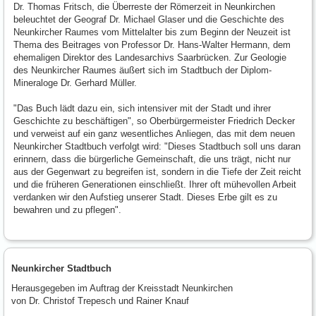
Dr. Thomas Fritsch, die Überreste der Römerzeit in Neunkirchen
beleuchtet der Geograf Dr. Michael Glaser und die Geschichte des
Neunkircher Raumes vom Mittelalter bis zum Beginn der Neuzeit ist
Thema des Beitrages von Professor Dr. Hans-Walter Hermann, dem
ehemaligen Direktor des Landesarchivs Saarbrücken. Zur Geologie
des Neunkircher Raumes äußert sich im Stadtbuch der Diplom-
Mineraloge Dr. Gerhard Müller.
"Das Buch lädt dazu ein, sich intensiver mit der Stadt und ihrer
Geschichte zu beschäftigen", so Oberbürgermeister Friedrich Decker
und verweist auf ein ganz wesentliches Anliegen, das mit dem neuen
Neunkircher Stadtbuch verfolgt wird: "Dieses Stadtbuch soll uns daran
erinnern, dass die bürgerliche Gemeinschaft, die uns trägt, nicht nur
aus der Gegenwart zu begreifen ist, sondern in die Tiefe der Zeit reicht
und die früheren Generationen einschließt. Ihrer oft mühevollen Arbeit
verdanken wir den Aufstieg unserer Stadt. Dieses Erbe gilt es zu
bewahren und zu pflegen".
Neunkircher Stadtbuch
Herausgegeben im Auftrag der Kreisstadt Neunkirchen
von Dr. Christof Trepesch und Rainer Knauf