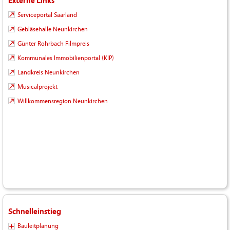
Externe Links
Serviceportal Saarland
Gebläsehalle Neunkirchen
Günter Rohrbach Filmpreis
Kommunales Immobilienportal (KIP)
Landkreis Neunkirchen
Musicalprojekt
Willkommensregion Neunkirchen
Schnelleinstieg
Bauleitplanung