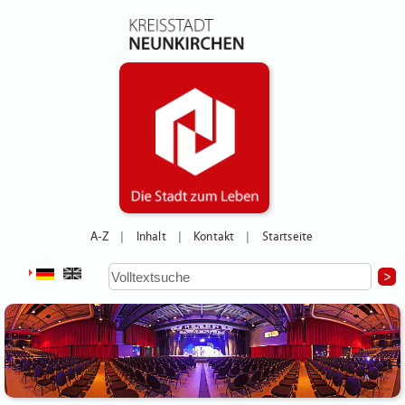
A-Z
Inhalt
Kontakt
Startseite
|
|
|