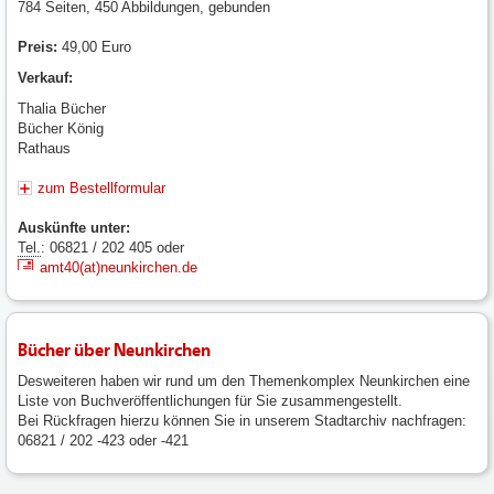
784 Seiten, 450 Abbildungen, gebunden
Preis:
49,00 Euro
Verkauf:
Thalia Bücher
Bücher König
Rathaus
zum Bestellformular
Auskünfte unter:
Tel.
: 06821 / 202 405 oder
amt40(at)neunkirchen.de
Bücher über Neunkirchen
Desweiteren haben wir rund um den Themenkomplex Neunkirchen eine
Liste von Buchveröffentlichungen für Sie zusammengestellt.
Bei Rückfragen hierzu können Sie in unserem Stadtarchiv nachfragen:
06821 / 202 -423 oder -421