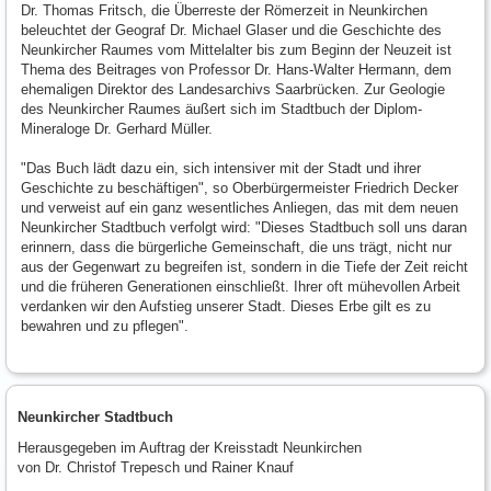
Dr. Thomas Fritsch, die Überreste der Römerzeit in Neunkirchen
beleuchtet der Geograf Dr. Michael Glaser und die Geschichte des
Neunkircher Raumes vom Mittelalter bis zum Beginn der Neuzeit ist
Thema des Beitrages von Professor Dr. Hans-Walter Hermann, dem
ehemaligen Direktor des Landesarchivs Saarbrücken. Zur Geologie
des Neunkircher Raumes äußert sich im Stadtbuch der Diplom-
Mineraloge Dr. Gerhard Müller.
"Das Buch lädt dazu ein, sich intensiver mit der Stadt und ihrer
Geschichte zu beschäftigen", so Oberbürgermeister Friedrich Decker
und verweist auf ein ganz wesentliches Anliegen, das mit dem neuen
Neunkircher Stadtbuch verfolgt wird: "Dieses Stadtbuch soll uns daran
erinnern, dass die bürgerliche Gemeinschaft, die uns trägt, nicht nur
aus der Gegenwart zu begreifen ist, sondern in die Tiefe der Zeit reicht
und die früheren Generationen einschließt. Ihrer oft mühevollen Arbeit
verdanken wir den Aufstieg unserer Stadt. Dieses Erbe gilt es zu
bewahren und zu pflegen".
Neunkircher Stadtbuch
Herausgegeben im Auftrag der Kreisstadt Neunkirchen
von Dr. Christof Trepesch und Rainer Knauf