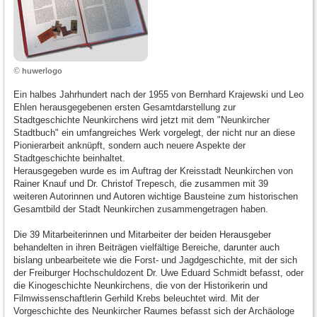
© huwerlogo
Ein halbes Jahrhundert nach der 1955 von Bernhard Krajewski und Leo
Ehlen herausgegebenen ersten Gesamtdarstellung zur
Stadtgeschichte Neunkirchens wird jetzt mit dem "Neunkircher
Stadtbuch" ein umfangreiches Werk vorgelegt, der nicht nur an diese
Pionierarbeit anknüpft, sondern auch neuere Aspekte der
Stadtgeschichte beinhaltet.
Herausgegeben wurde es im Auftrag der Kreisstadt Neunkirchen von
Rainer Knauf und Dr. Christof Trepesch, die zusammen mit 39
weiteren Autorinnen und Autoren wichtige Bausteine zum historischen
Gesamtbild der Stadt Neunkirchen zusammengetragen haben.
Die 39 Mitarbeiterinnen und Mitarbeiter der beiden Herausgeber
behandelten in ihren Beiträgen vielfältige Bereiche, darunter auch
bislang unbearbeitete wie die Forst- und Jagdgeschichte, mit der sich
der Freiburger Hochschuldozent Dr. Uwe Eduard Schmidt befasst, oder
die Kinogeschichte Neunkirchens, die von der Historikerin und
Filmwissenschaftlerin Gerhild Krebs beleuchtet wird. Mit der
Vorgeschichte des Neunkircher Raumes befasst sich der Archäologe