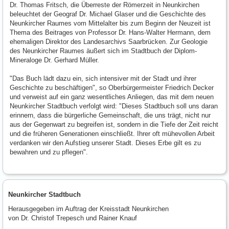
Dr. Thomas Fritsch, die Überreste der Römerzeit in Neunkirchen
beleuchtet der Geograf Dr. Michael Glaser und die Geschichte des
Neunkircher Raumes vom Mittelalter bis zum Beginn der Neuzeit ist
Thema des Beitrages von Professor Dr. Hans-Walter Hermann, dem
ehemaligen Direktor des Landesarchivs Saarbrücken. Zur Geologie
des Neunkircher Raumes äußert sich im Stadtbuch der Diplom-
Mineraloge Dr. Gerhard Müller.
"Das Buch lädt dazu ein, sich intensiver mit der Stadt und ihrer
Geschichte zu beschäftigen", so Oberbürgermeister Friedrich Decker
und verweist auf ein ganz wesentliches Anliegen, das mit dem neuen
Neunkircher Stadtbuch verfolgt wird: "Dieses Stadtbuch soll uns daran
erinnern, dass die bürgerliche Gemeinschaft, die uns trägt, nicht nur
aus der Gegenwart zu begreifen ist, sondern in die Tiefe der Zeit reicht
und die früheren Generationen einschließt. Ihrer oft mühevollen Arbeit
verdanken wir den Aufstieg unserer Stadt. Dieses Erbe gilt es zu
bewahren und zu pflegen".
Neunkircher Stadtbuch
Herausgegeben im Auftrag der Kreisstadt Neunkirchen
von Dr. Christof Trepesch und Rainer Knauf