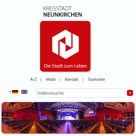
A-Z
Inhalt
Kontakt
Startseite
|
|
|