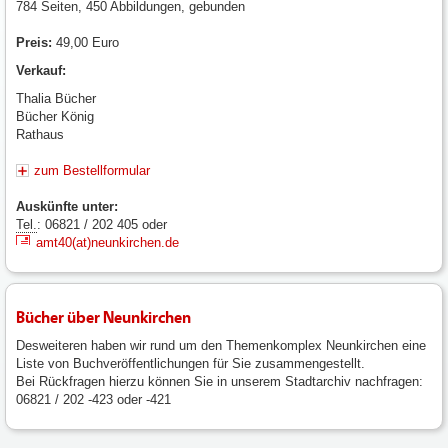
784 Seiten, 450 Abbildungen, gebunden
Preis:
49,00 Euro
Verkauf:
Thalia Bücher
Bücher König
Rathaus
zum Bestellformular
Auskünfte unter:
Tel.
: 06821 / 202 405 oder
amt40(at)neunkirchen.de
Bücher über Neunkirchen
Desweiteren haben wir rund um den Themenkomplex Neunkirchen eine
Liste von Buchveröffentlichungen für Sie zusammengestellt.
Bei Rückfragen hierzu können Sie in unserem Stadtarchiv nachfragen:
06821 / 202 -423 oder -421