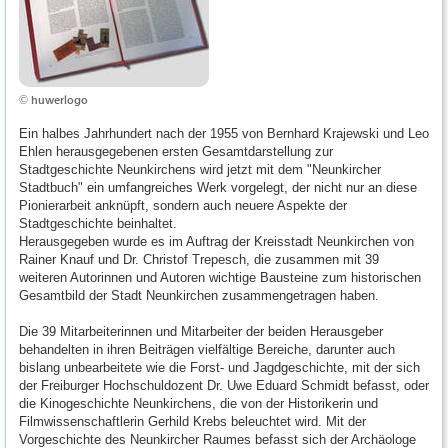
© huwerlogo
Ein halbes Jahrhundert nach der 1955 von Bernhard Krajewski und Leo
Ehlen herausgegebenen ersten Gesamtdarstellung zur
Stadtgeschichte Neunkirchens wird jetzt mit dem "Neunkircher
Stadtbuch" ein umfangreiches Werk vorgelegt, der nicht nur an diese
Pionierarbeit anknüpft, sondern auch neuere Aspekte der
Stadtgeschichte beinhaltet.
Herausgegeben wurde es im Auftrag der Kreisstadt Neunkirchen von
Rainer Knauf und Dr. Christof Trepesch, die zusammen mit 39
weiteren Autorinnen und Autoren wichtige Bausteine zum historischen
Gesamtbild der Stadt Neunkirchen zusammengetragen haben.
Die 39 Mitarbeiterinnen und Mitarbeiter der beiden Herausgeber
behandelten in ihren Beiträgen vielfältige Bereiche, darunter auch
bislang unbearbeitete wie die Forst- und Jagdgeschichte, mit der sich
der Freiburger Hochschuldozent Dr. Uwe Eduard Schmidt befasst, oder
die Kinogeschichte Neunkirchens, die von der Historikerin und
Filmwissenschaftlerin Gerhild Krebs beleuchtet wird. Mit der
Vorgeschichte des Neunkircher Raumes befasst sich der Archäologe