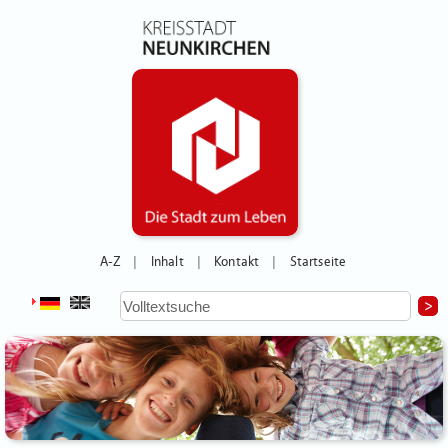
A-Z
Inhalt
Kontakt
Startseite
|
|
|