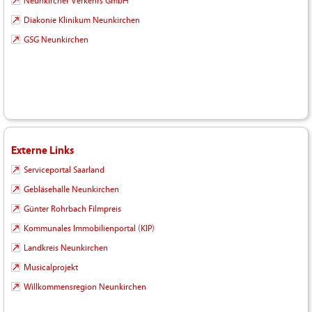
Neunkircher Verkehrs GmbH
Diakonie Klinikum Neunkirchen
GSG Neunkirchen
Externe Links
Serviceportal Saarland
Gebläsehalle Neunkirchen
Günter Rohrbach Filmpreis
Kommunales Immobilienportal (KIP)
Landkreis Neunkirchen
Musicalprojekt
Willkommensregion Neunkirchen