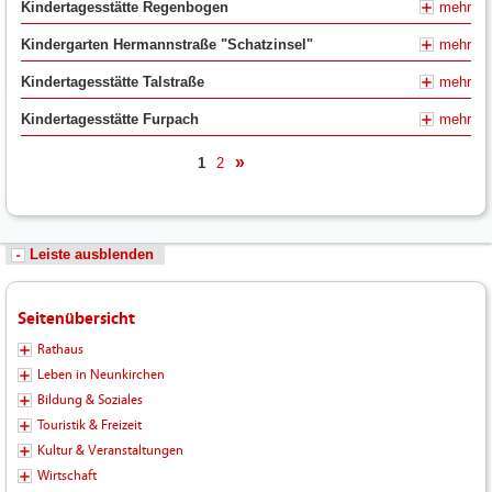
Kindertagesstätte
Regenbogen
mehr
Kindergarten Hermannstraße
"Schatzinsel"
mehr
Kindertagesstätte
Talstraße
mehr
Kindertagesstätte
Furpach
mehr
1
2
nächste
Leiste ausblenden
Seitenübersicht
Rathaus
Leben in Neunkirchen
Bildung & Soziales
Touristik & Freizeit
Kultur & Veranstaltungen
Wirtschaft