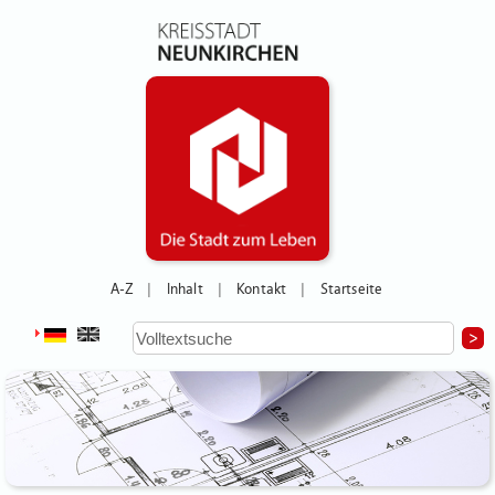
A-Z
Inhalt
Kontakt
Startseite
|
|
|