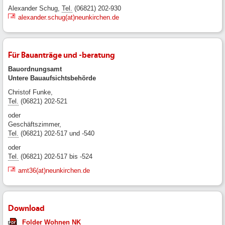
Alexander Schug,
Tel.
(06821) 202-930
alexander.schug(at)neunkirchen.de
Für Bauanträge und -beratung
Bauordnungsamt
Untere Bauaufsichtsbehörde
Christof Funke,
Tel.
(06821) 202-521
oder
Geschäftszimmer,
Tel.
(06821) 202-517 und -540
oder
Tel.
(06821) 202-517 bis -524
amt36(at)neunkirchen.de
Download
Folder Wohnen NK