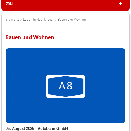
ZBN
Startseite
>
Leben in Neunkirchen
>
Bauen und Wohnen
Bauen und Wohnen
06. August 2026 |
Autobahn GmbH