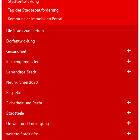
Stadtentwicklung
Tag der Städtebauförderung
Kommunales Immobilien Portal
Die Stadt zum Leben
Dorfentwicklung
Gesundheit
Kirchengemeinden
Lebendige Stadt
Neunkirchen 2030
Respekt!
Sicherheit und Recht
Stadtteile
Umwelt und Entsorgung
weitere Stadtinfos