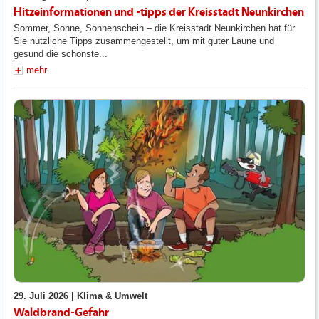
Hitzeinformationen und -tipps der Kreisstadt Neunkirchen
Sommer, Sonne, Sonnenschein – die Kreisstadt Neunkirchen hat für
Sie nützliche Tipps zusammengestellt, um mit guter Laune und
gesund die schönste...
mehr
29. Juli 2026 |
Klima & Umwelt
Waldbrand-Gefahr