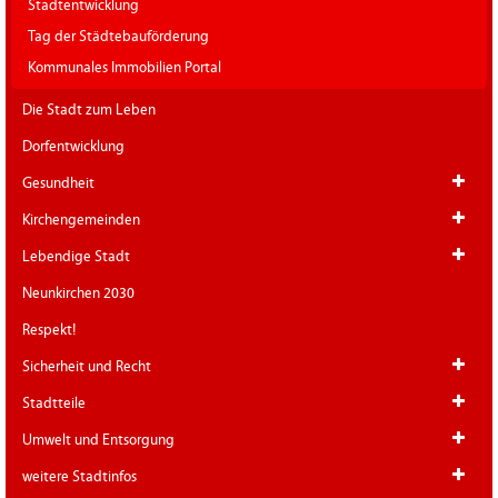
Stadtentwicklung
Tag der Städtebauförderung
Kommunales Immobilien Portal
Die Stadt zum Leben
Dorfentwicklung
Gesundheit
Kirchengemeinden
Lebendige Stadt
Neunkirchen 2030
Respekt!
Sicherheit und Recht
Stadtteile
Umwelt und Entsorgung
weitere Stadtinfos