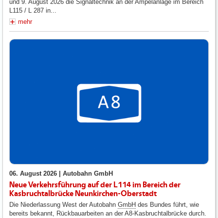
und 9. August 2026 die Signaltechnik an der Ampelanlage im Bereich
L115 / L 287 in...
mehr
06. August 2026 |
Autobahn GmbH
Neue Verkehrsführung auf der L114 im Bereich der
Kasbruchtalbrücke Neunkirchen-Oberstadt
Die Niederlassung West der Autobahn
GmbH
des Bundes führt, wie
bereits bekannt, Rückbauarbeiten an der A8-Kasbruchtalbrücke durch.