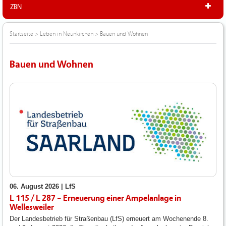
ZBN
Startseite
>
Leben in Neunkirchen
>
Bauen und Wohnen
Bauen und Wohnen
06. August 2026 |
LfS
L 115 / L 287 – Erneuerung einer Ampelanlage in
Wellesweiler
Der Landesbetrieb für Straßenbau (LfS) erneuert am Wochenende 8.