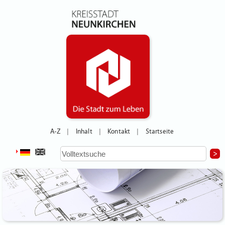
A-Z
Inhalt
Kontakt
Startseite
|
|
|