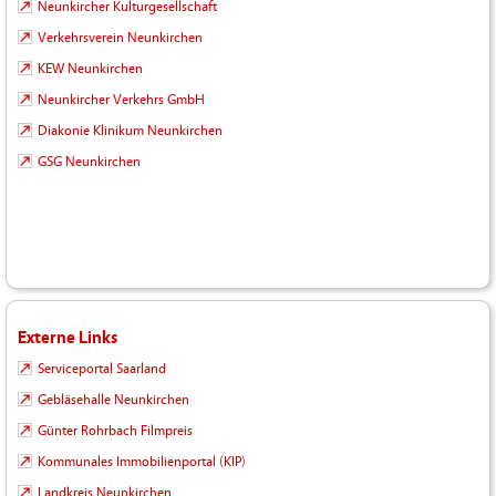
Neunkircher Kulturgesellschaft
Verkehrsverein Neunkirchen
KEW Neunkirchen
Neunkircher Verkehrs GmbH
Diakonie Klinikum Neunkirchen
GSG Neunkirchen
Externe Links
Serviceportal Saarland
Gebläsehalle Neunkirchen
Günter Rohrbach Filmpreis
Kommunales Immobilienportal (KIP)
Landkreis Neunkirchen