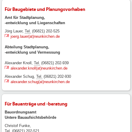
Für Baugebiete und Planungsvorhaben
Amt für Stadtplanung,
-entwicklung und Liegenschaften
Jörg Lauer,
Tel.
(06821) 202-525
joerg.lauer(at)neunkirchen.de
Abteilung Stadtplanung,
-entwicklung und Vermessung
Alexander Knoll,
Tel.
(06821) 202-939
alexander.knoll(at)neunkirchen.de
Alexander Schug,
Tel.
(06821) 202-930
alexander.schug(at)neunkirchen.de
Für Bauanträge und -beratung
Bauordnungsamt
Untere Bauaufsichtsbehörde
Christof Funke,
Tel.
(06821) 202-521