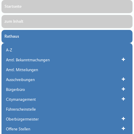
Startseite
zum Inhalt
Rathaus
A-Z
Amtl. Bekanntmachungen
Amtl. Mitteilungen
Ausschreibungen
Bürgerbüro
Citymanagement
Führerscheinstelle
Oberbürgermeister
Offene Stellen