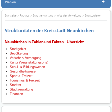
Wahlen
Startseite
>
Rathaus
>
Stadtverwaltung
>
Infos der Verwaltung
>
Strukturdaten
Strukturdaten der Kreisstadt Neunkirchen
Neunkirchen in Zahlen und Fakten - Übersicht
Stadtgebiet
Bevölkerung
Verkehr & Versorgung
Kultur (Veranstaltungsorte)
Schul- & Bildungswesen
Gesundheitswesen
Sport & Freizeit
Tourismus & Freizeit
Stadtrat
Stadtverwaltung
Finanzen