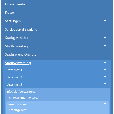
Onlinedienste
Presse
Satzungen
Serviceportal Saarland
Stadtgeschichte
Stadtmarketing
Stadtrat und Ortsräte
Stadtverwaltung
Dezernat 1
Dezernat 2
Dezernat 3
Infos der Verwaltung
Datenschutz (DSGVO)
Strukturdaten
Stadtgebiet