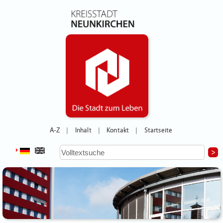
A-Z
Inhalt
Kontakt
Startseite
|
|
|