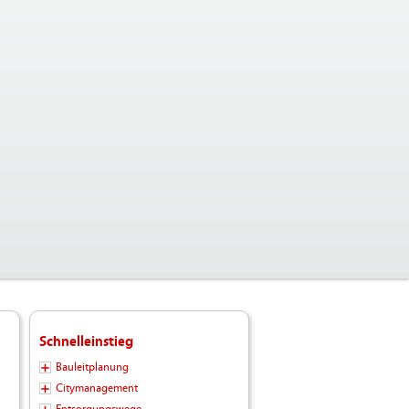
Schnelleinstieg
Bauleitplanung
Citymanagement