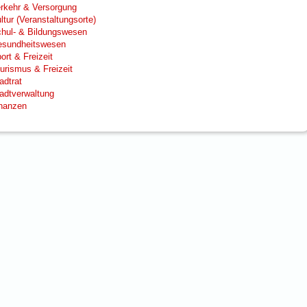
rkehr & Versorgung
ltur (Veranstaltungsorte)
hul- & Bildungswesen
sundheitswesen
ort & Freizeit
urismus & Freizeit
adtrat
adtverwaltung
nanzen