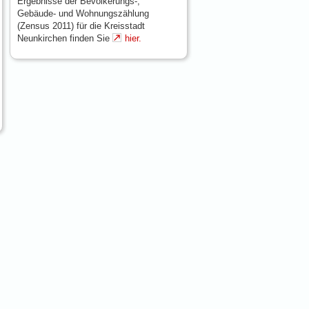
Ergebnisse der Bevölkerungs-,
Gebäude- und Wohnungszählung
(Zensus 2011) für die Kreisstadt
Neunkirchen finden Sie
hier.