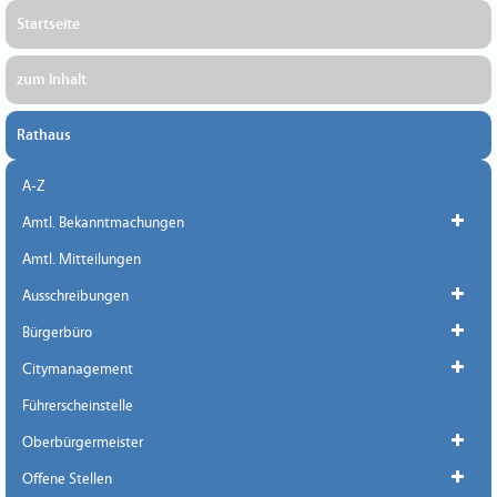
Startseite
zum Inhalt
Rathaus
A-Z
Amtl. Bekanntmachungen
Amtl. Mitteilungen
Ausschreibungen
Bürgerbüro
Citymanagement
Führerscheinstelle
Oberbürgermeister
Offene Stellen