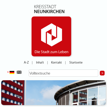
A-Z
Inhalt
Kontakt
Startseite
|
|
|