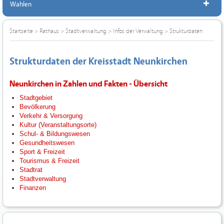
Wahlen
Startseite
>
Rathaus
>
Stadtverwaltung
>
Infos der Verwaltung
>
Strukturdaten
Strukturdaten der Kreisstadt Neunkirchen
Neunkirchen in Zahlen und Fakten - Übersicht
Stadtgebiet
Bevölkerung
Verkehr & Versorgung
Kultur (Veranstaltungsorte)
Schul- & Bildungswesen
Gesundheitswesen
Sport & Freizeit
Tourismus & Freizeit
Stadtrat
Stadtverwaltung
Finanzen