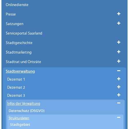
Onlinedienste
Presse
Satzungen
Serviceportal Saarland
Stadtgeschichte
Stadtmarketing
Stadtrat und Ortsräte
Stadtverwaltung
Dezernat 1
Dezernat 2
Dezernat 3
Infos der Verwaltung
Datenschutz (DSGVO)
Strukturdaten
Stadtgebiet