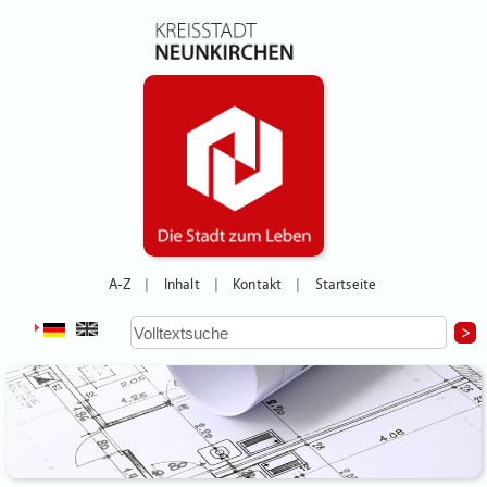
A-Z
Inhalt
Kontakt
Startseite
|
|
|