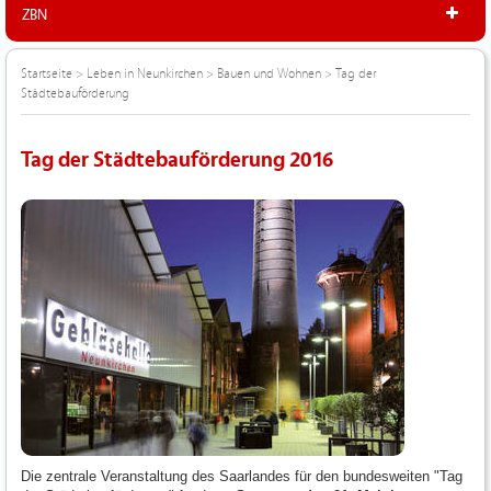
ZBN
Startseite
>
Leben in Neunkirchen
>
Bauen und Wohnen
>
Tag der
Städtebauförderung
Tag der Städtebauförderung 2016
Die zentrale Veranstaltung des Saarlandes für den bundesweiten "Tag