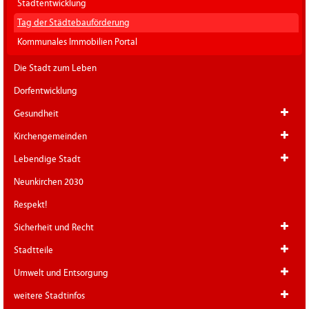
Stadtentwicklung
Tag der Städtebauförderung
Kommunales Immobilien Portal
Die Stadt zum Leben
Dorfentwicklung
Gesundheit
Kirchengemeinden
Lebendige Stadt
Neunkirchen 2030
Respekt!
Sicherheit und Recht
Stadtteile
Umwelt und Entsorgung
weitere Stadtinfos