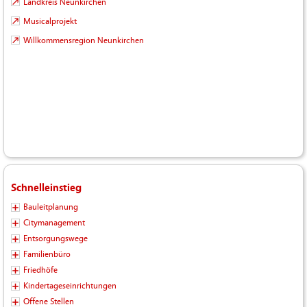
Landkreis Neunkirchen
Musicalprojekt
Willkommensregion Neunkirchen
Schnelleinstieg
Bauleitplanung
Citymanagement
Entsorgungswege
Familienbüro
Friedhöfe
Kindertageseinrichtungen
Offene Stellen