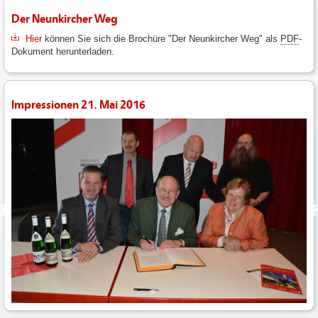
Der Neunkircher Weg
Hier
können Sie sich die Brochüre "Der Neunkircher Weg" als
PDF
-
Dokument herunterladen.
Impressionen 21. Mai 2016