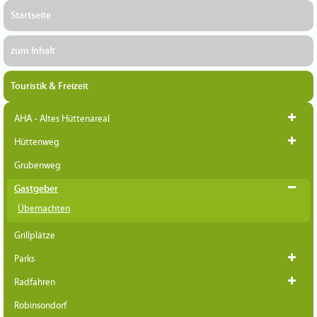
Startseite
zum Inhalt
Touristik & Freizeit
AHA - Altes Hüttenareal
Hüttenweg
Grubenweg
Gastgeber
Übernachten
Grillplätze
Parks
Radfahren
Robinsondorf