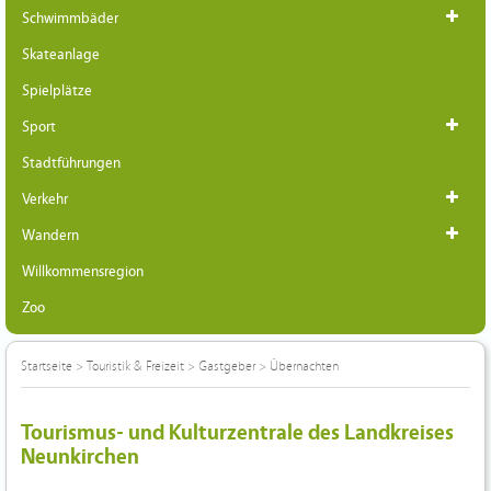
Schwimmbäder
Skateanlage
Spielplätze
Sport
Stadtführungen
Verkehr
Wandern
Willkommensregion
Zoo
Startseite
>
Touristik & Freizeit
>
Gastgeber
>
Übernachten
Tourismus- und Kulturzentrale des Landkreises
Neunkirchen