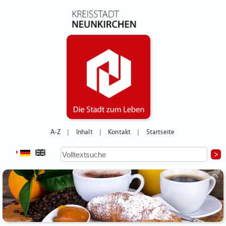
A-Z
Inhalt
Kontakt
Startseite
|
|
|