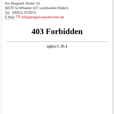
Am Bergwerk Reden 10
66578 Schiffweiler (OT Landsweiler-Reden)
Tel.
: (06821) 97292-0
E-Mail
:
info(at)region-neunkirchen.de