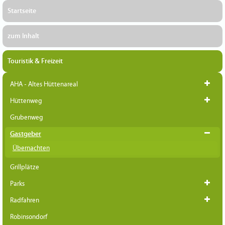
Startseite
zum Inhalt
Touristik & Freizeit
AHA - Altes Hüttenareal
Hüttenweg
Grubenweg
Gastgeber
Übernachten
Grillplätze
Parks
Radfahren
Robinsondorf