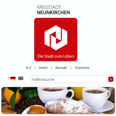
A-Z
Inhalt
Kontakt
Startseite
|
|
|