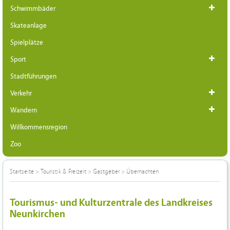
Schwimmbäder
Skateanlage
Spielplätze
Sport
Stadtführungen
Verkehr
Wandern
Willkommensregion
Zoo
Startseite
>
Touristik & Freizeit
>
Gastgeber
>
Übernachten
Tourismus- und Kulturzentrale des Landkreises
Neunkirchen