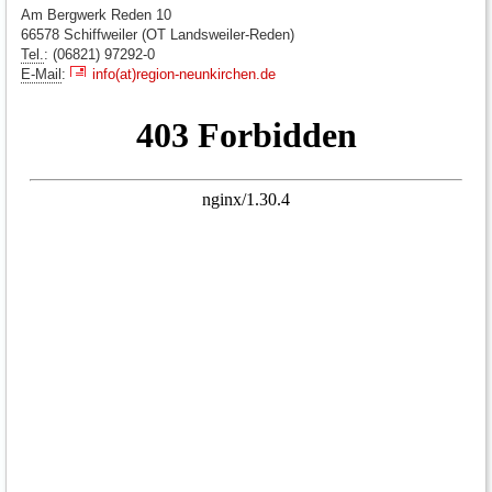
Am Bergwerk Reden 10
66578 Schiffweiler (OT Landsweiler-Reden)
Tel.
: (06821) 97292-0
E-Mail
:
info(at)region-neunkirchen.de