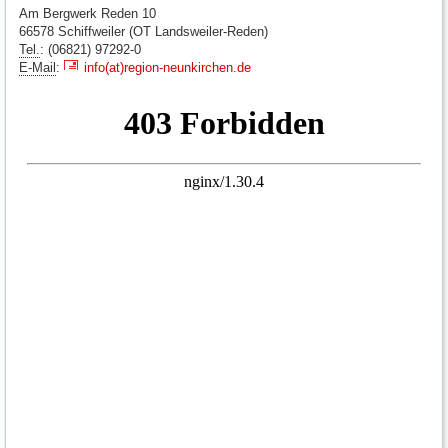
Am Bergwerk Reden 10
66578 Schiffweiler (OT Landsweiler-Reden)
Tel.
: (06821) 97292-0
E-Mail
:
info(at)region-neunkirchen.de