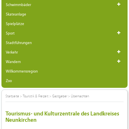
Schwimmbäder
Skateanlage
Spielplätze
Sport
Stadtführungen
Verkehr
Wandern
Willkommensregion
Zoo
Startseite
>
Touristik & Freizeit
>
Gastgeber
>
Übernachten
Tourismus- und Kulturzentrale des Landkreises
Neunkirchen