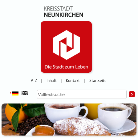
A-Z
Inhalt
Kontakt
Startseite
|
|
|