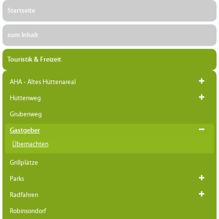
Startseite
zum Inhalt
Touristik & Freizeit
AHA - Altes Hüttenareal
Hüttenweg
Grubenweg
Gastgeber
Übernachten
Grillplätze
Parks
Radfahren
Robinsondorf