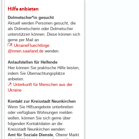
Hilfe anbieten
Dolmetscher*in gesucht
Aktuell werden Personen gesucht, die
als Dolmetscherin oder Dolmetscher
unterstützen können. Diese können sich
gerne per Mail an
UkraineFluechtlinge
@innen.saarland.de
wenden.
Anlaufstellen für Helfende
Hier können Sie praktische Hilfe leisten,
indem Sie Übernachtungsplätze
anbieten.
Unterkunft für Menschen aus der
Ukraine
Kontakt zur Kreisstadt Neunkirchen
Wenn Sie Hilfsangebote unterbreiten
oder verfügbare Wohnungen melden
wollen, können Sie sich gerne über
folgenden Kontaktdaten an die
Kreisstadt Neunkirchen wenden:
Amt für Soziale Dienste
, Oberer Markt