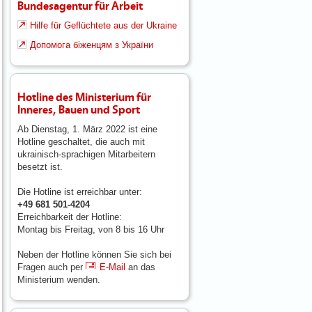
Bundesagentur für Arbeit
Hilfe für Geflüchtete aus der Ukraine
Допомога біженцям з України
Hotline des Ministerium für
Inneres, Bauen und Sport
Ab Dienstag, 1. März 2022 ist eine
Hotline geschaltet, die auch mit
ukrainisch-sprachigen Mitarbeitern
besetzt ist.
Die Hotline ist erreichbar unter:
+49 681 501-4204
Erreichbarkeit der Hotline:
Montag bis Freitag, von 8 bis 16 Uhr
Neben der Hotline können Sie sich bei
Fragen auch per
E-Mail
an das
Ministerium wenden.