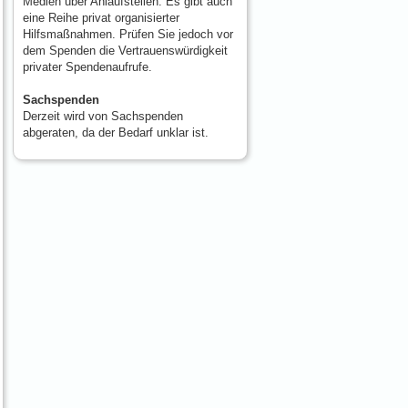
Medien über Anlaufstellen. Es gibt auch
eine Reihe privat organisierter
Hilfsmaßnahmen. Prüfen Sie jedoch vor
dem Spenden die Vertrauenswürdigkeit
privater Spendenaufrufe.
Sachspenden
Derzeit wird von Sachspenden
abgeraten, da der Bedarf unklar ist.