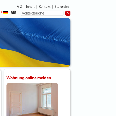
A-Z
Inhalt
Kontakt
Startseite
|
|
|
Wohnung online melden