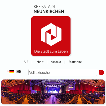
A-Z
Inhalt
Kontakt
Startseite
|
|
|