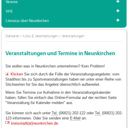
Vereine
VHS
Literatur über Neunkirchen
Startseite
>
Kultur & Veranstaltungen
>
Veranstaltungen
Veranstaltungen und Termine in Neunkirchen
Sie wollen was in Neunkirchen unternehmen? Kein Problem!
Klicken
Sie sich durch die Fülle der Veranstaltungsangebote: vom
Stadtfest bis zu Sportveranstaltungen haben wir unter einer Reihe von
Stichworten für Sie das Angebot übersichtlich aufbereitet.
Wenn Sie Termine zur Aufnahme in den Veranstaltungskalender
haben, füllen Sie einfach das Online-Formular auf der rechten Seite
"Veranstaltung für Kalender melden" aus.
Sie können sich auch unter
Tel.
(06821) 202-122 oder
Tel.
(06821) 202-
123 informieren. Oder Sie senden eine
E-Mail
an:
kreisstadt(at)neunkirchen.de