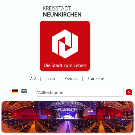
A-Z
Inhalt
Kontakt
Startseite
|
|
|