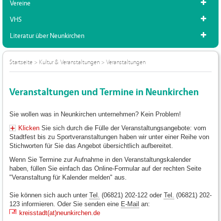
Vereine
VHS
Literatur über Neunkirchen
Startseite
>
Kultur & Veranstaltungen
>
Veranstaltungen
Veranstaltungen und Termine in Neunkirchen
Sie wollen was in Neunkirchen unternehmen? Kein Problem!
Klicken
Sie sich durch die Fülle der Veranstaltungsangebote: vom
Stadtfest bis zu Sportveranstaltungen haben wir unter einer Reihe von
Stichworten für Sie das Angebot übersichtlich aufbereitet.
Wenn Sie Termine zur Aufnahme in den Veranstaltungskalender
haben, füllen Sie einfach das Online-Formular auf der rechten Seite
"Veranstaltung für Kalender melden" aus.
Sie können sich auch unter
Tel.
(06821) 202-122 oder
Tel.
(06821) 202-
123 informieren. Oder Sie senden eine
E-Mail
an:
kreisstadt(at)neunkirchen.de