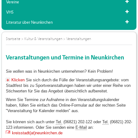
Vereine
VHS
Literatur über Neunkirchen
Startseite
>
Kultur & Veranstaltungen
>
Veranstaltungen
Veranstaltungen und Termine in Neunkirchen
Sie wollen was in Neunkirchen unternehmen? Kein Problem!
Klicken
Sie sich durch die Fülle der Veranstaltungsangebote: vom
Stadtfest bis zu Sportveranstaltungen haben wir unter einer Reihe von
Stichworten für Sie das Angebot übersichtlich aufbereitet.
Wenn Sie Termine zur Aufnahme in den Veranstaltungskalender
haben, füllen Sie einfach das Online-Formular auf der rechten Seite
"Veranstaltung für Kalender melden" aus.
Sie können sich auch unter
Tel.
(06821) 202-122 oder
Tel.
(06821) 202-
123 informieren. Oder Sie senden eine
E-Mail
an:
kreisstadt(at)neunkirchen.de