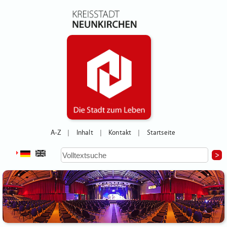
A-Z
Inhalt
Kontakt
Startseite
|
|
|