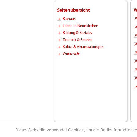
Seitenübersicht
W
Rathaus
Leben in Neunkirchen
Bildung & Soziales
Touristik & Freizeit
Kultur & Veranstaltungen
Wirtschaft
Diese Webseite verwendet Cookies, um die Bedienfreundlichke
© 2026 Kreisstadt Neunkirchen - Die Stadt zu