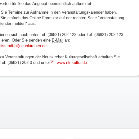
worten für Sie das Angebot übersichtlich aufbereitet.
Sie Termine zur Aufnahme in den Veranstaltungskalender haben,
n Sie einfach das Online-Formular auf der rechten Seite "Veranstaltung
alender melden" aus.
önnen sich auch unter
Tel.
(06821) 202-122 oder
Tel.
(06821) 202-123
mieren. Oder Sie senden eine
E-Mail
an:
eisstadt(at)neunkirchen.de
 zu Veranstaltungen der Neunkircher Kulturgesellschaft erhalten Sie
Tel.
(06821) 202-0 und unter
www.nk-kultur.de