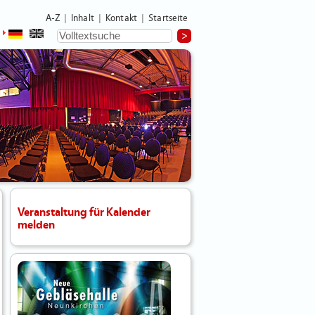
A-Z
Inhalt
Kontakt
Startseite
|
|
|
Veranstaltung für Kalender
melden