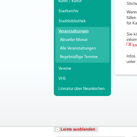
Kunst / Kultur
Stich
Stadtarchiv
Wenn 
fülle
Stadtbibliothek
für K
Veranstaltungen
Sie k
Aktueller Monat
infor
kr
Alle Veranstaltungen
Infos
Regelmäßige Termine
unter
Vereine
VHS
Literatur über Neunkirchen
Leiste ausblenden