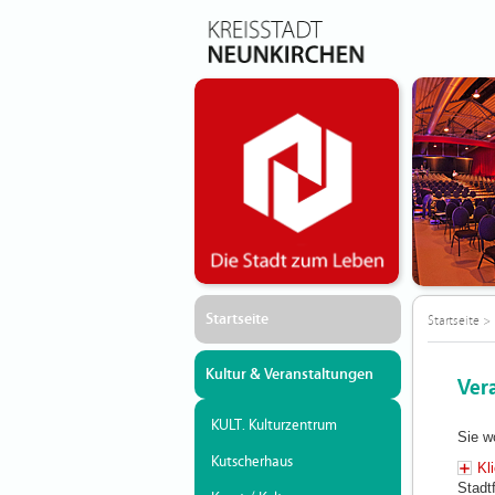
Startseite
Startseite
>
Kultur & Veranstaltungen
Ver
KULT. Kulturzentrum
Sie w
Kutscherhaus
Kl
Stadt