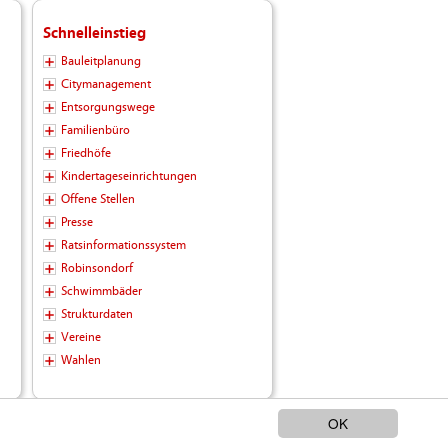
Schnelleinstieg
Bauleitplanung
Citymanagement
Entsorgungswege
Familienbüro
Friedhöfe
Kindertageseinrichtungen
Offene Stellen
Presse
Ratsinformationssystem
Robinsondorf
Schwimmbäder
Strukturdaten
Vereine
Wahlen
OK