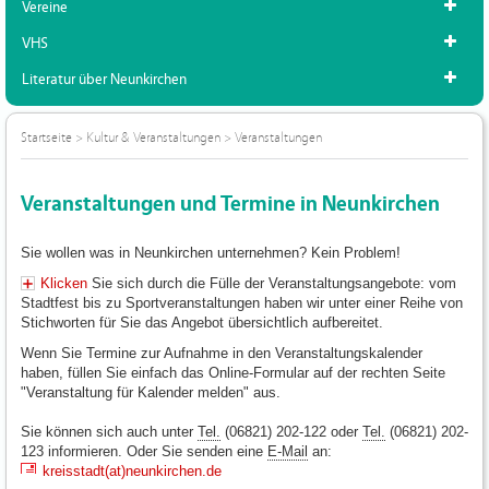
Vereine
VHS
Literatur über Neunkirchen
Startseite
>
Kultur & Veranstaltungen
>
Veranstaltungen
Veranstaltungen und Termine in Neunkirchen
Sie wollen was in Neunkirchen unternehmen? Kein Problem!
Klicken
Sie sich durch die Fülle der Veranstaltungsangebote: vom
Stadtfest bis zu Sportveranstaltungen haben wir unter einer Reihe von
Stichworten für Sie das Angebot übersichtlich aufbereitet.
Wenn Sie Termine zur Aufnahme in den Veranstaltungskalender
haben, füllen Sie einfach das Online-Formular auf der rechten Seite
"Veranstaltung für Kalender melden" aus.
Sie können sich auch unter
Tel.
(06821) 202-122 oder
Tel.
(06821) 202-
123 informieren. Oder Sie senden eine
E-Mail
an:
kreisstadt(at)neunkirchen.de