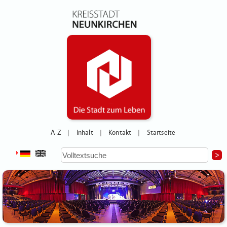
A-Z
Inhalt
Kontakt
Startseite
|
|
|